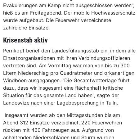
Evakuierungen am Kamp nicht ausgeschlossen werden",
hieß es am Freitagabend. Der mobile Hochwasserschutz
wurde aufgebaut. Die Feuerwehr verzeichnete
zahlreiche Einsätze.
Krisenstab aktiv
Pernkopf berief den Landesführungsstab ein, in dem alle
Einsatzorganisationen mit ihren Verbindungsoffizieren
vertreten sind. Am Vormittag war man von bis zu 300
Litern Niederschlag pro Quadratmeter und orkanartigen
Windböen ausgegangen. "Die Gesamtwetterlage führt
dazu, dass wir insgesamt eine flächenhaft kritische
Situation für das gesamte Land haben", sagte der
Landesvize nach einer Lagebesprechung in Tulln.
Insgesamt wurden ab den Mittagsstunden bis am
Abend 312 Einsätze verzeichnet, 220 Feuerwehren
rückten mit 460 Fahrzeugen aus. Aufgrund von
anhaltenden Niederschlägen und Sturm wurden