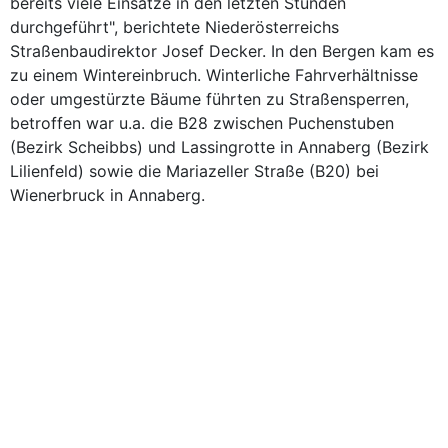
bereits viele Einsätze in den letzten Stunden
durchgeführt", berichtete Niederösterreichs
Straßenbaudirektor Josef Decker. In den Bergen kam es
zu einem Wintereinbruch. Winterliche Fahrverhältnisse
oder umgestürzte Bäume führten zu Straßensperren,
betroffen war u.a. die B28 zwischen Puchenstuben
(Bezirk Scheibbs) und Lassingrotte in Annaberg (Bezirk
Lilienfeld) sowie die Mariazeller Straße (B20) bei
Wienerbruck in Annaberg.