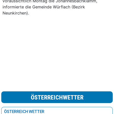
voraussichtlich Montag die Johannesbachklamm,
informierte die Gemeinde Würflach (Bezirk
Neunkirchen).
ÖSTERREICHWETTER
ÖSTERREICH WETTER