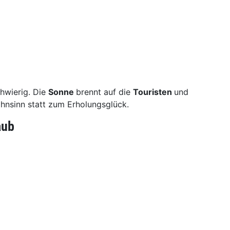
hwierig. Die
Sonne
brennt auf die
Touristen
und
nsinn statt zum Erholungsglück.
aub