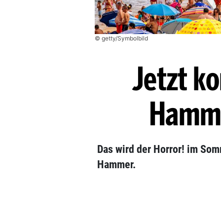
© getty/Symbolbild
Jetzt k
Hamme
Das wird der Horror! im Som
Hammer.