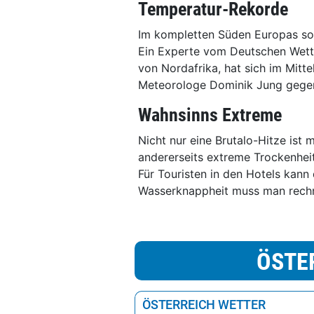
Temperatur-Rekorde
Im kompletten Süden Europas sol
Ein Experte vom Deutschen Wette
von Nordafrika, hat sich im Mitt
Meteorologe Dominik Jung gegen
Wahnsinns Extreme
Nicht nur eine Brutalo-Hitze ist
andererseits extreme Trockenhei
Für Touristen in den Hotels kann
Wasserknappheit muss man rech
ÖSTE
ÖSTERREICH WETTER