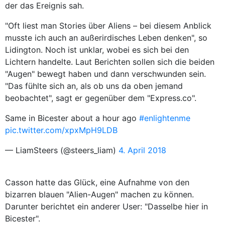
der das Ereignis sah.
"Oft liest man Stories über Aliens – bei diesem Anblick
musste ich auch an außerirdisches Leben denken", so
Lidington. Noch ist unklar, wobei es sich bei den
Lichtern handelte. Laut Berichten sollen sich die beiden
"Augen" bewegt haben und dann verschwunden sein.
"Das fühlte sich an, als ob uns da oben jemand
beobachtet", sagt er gegenüber dem "Express.co".
Same in Bicester about a hour ago
#enlightenme
pic.twitter.com/xpxMpH9LDB
— LiamSteers (@steers_liam)
4. April 2018
Casson hatte das Glück, eine Aufnahme von den
bizarren blauen "Alien-Augen" machen zu können.
Darunter berichtet ein anderer User: "Dasselbe hier in
Bicester".