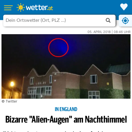
05. APRIL 2018 | 08:46 UHR
© Twitter
IN ENGLAND
Bizarre "Alien-Augen" am Nachthimmel