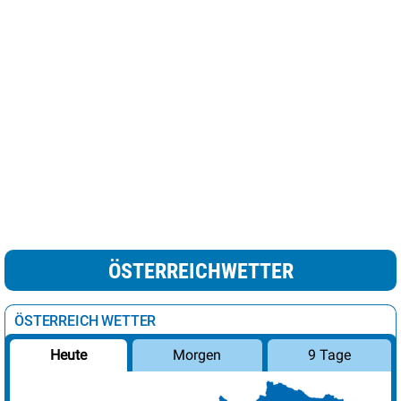
ÖSTERREICHWETTER
ÖSTERREICH WETTER
Morgen
9 Tage
Heute