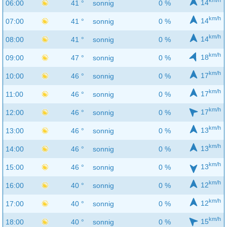
km/h
14
06:00
41 °
sonnig
0 %
km/h
14
07:00
41 °
sonnig
0 %
km/h
14
08:00
41 °
sonnig
0 %
km/h
18
09:00
47 °
sonnig
0 %
km/h
17
10:00
46 °
sonnig
0 %
km/h
17
11:00
46 °
sonnig
0 %
km/h
17
12:00
46 °
sonnig
0 %
km/h
13
13:00
46 °
sonnig
0 %
km/h
13
14:00
46 °
sonnig
0 %
km/h
13
15:00
46 °
sonnig
0 %
km/h
12
16:00
40 °
sonnig
0 %
km/h
12
17:00
40 °
sonnig
0 %
km/h
15
18:00
40 °
sonnig
0 %