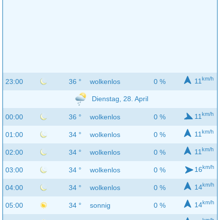
km/h
11
23:00
36 °
wolkenlos
0 %
Dienstag, 28. April
km/h
11
00:00
36 °
wolkenlos
0 %
km/h
11
01:00
34 °
wolkenlos
0 %
km/h
11
02:00
34 °
wolkenlos
0 %
km/h
16
03:00
34 °
wolkenlos
0 %
km/h
14
04:00
34 °
wolkenlos
0 %
km/h
14
05:00
34 °
sonnig
0 %