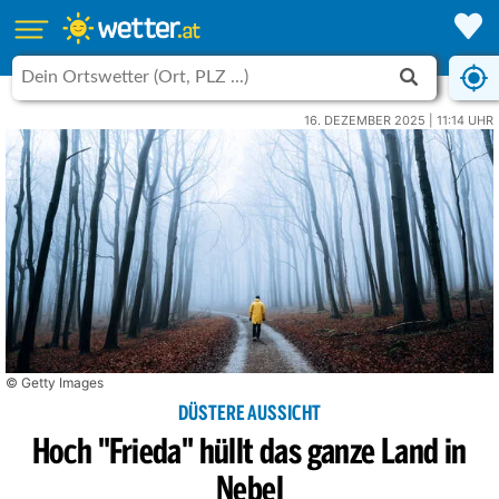
16. DEZEMBER 2025 | 11:14 UHR
© Getty Images
DÜSTERE AUSSICHT
Hoch "Frieda" hüllt das ganze Land in
Nebel