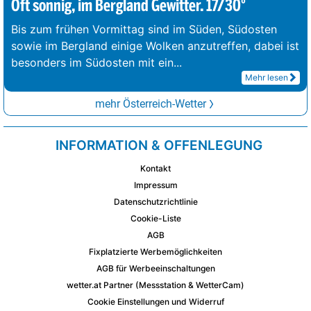
Oft sonnig, im Bergland Gewitter. 17/30°
Bis zum frühen Vormittag sind im Süden, Südosten
sowie im Bergland einige Wolken anzutreffen, dabei ist
besonders im Südosten mit ein
...
Mehr lesen
mehr Österreich-Wetter
INFORMATION & OFFENLEGUNG
Kontakt
Impressum
Datenschutzrichtlinie
Cookie-Liste
AGB
Fixplatzierte Werbemöglichkeiten
AGB für Werbeeinschaltungen
wetter.at Partner (Messstation & WetterCam)
Cookie Einstellungen und Widerruf