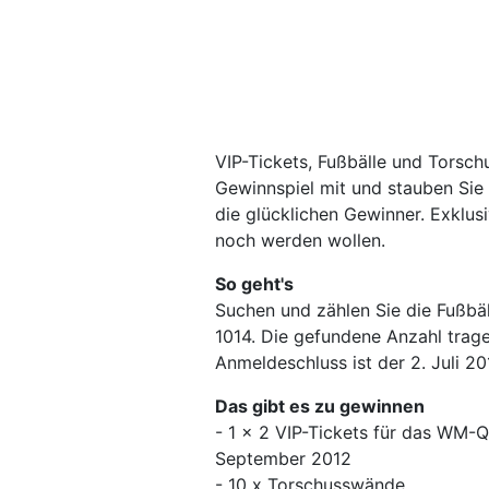
VIP-Tickets, Fußbälle und Tors
Gewinnspiel mit und stauben Sie 
die glücklichen Gewinner. Exklusi
noch werden wollen.
So geht's
Suchen und zählen Sie die Fußbäll
1014. Die gefundene Anzahl tragen
Anmeldeschluss ist der 2. Juli 20
Das gibt es zu gewinnen
- 1 x 2 VIP-Tickets für das WM-Q
September 2012
- 10 x Torschusswände