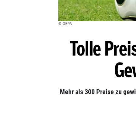
© GEPA
Tolle Pre
Ge
Mehr als 300 Preise zu gew