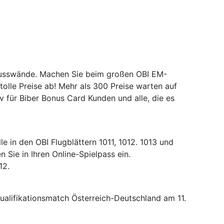
chusswände. Machen Sie beim großen OBI EM-
tolle Preise ab! Mehr als 300 Preise warten auf
v für Biber Bonus Card Kunden und alle, die es
e in den OBI Flugblättern 1011, 1012. 1013 und
 Sie in Ihren Online-Spielpass ein.
12.
ualifikationsmatch Österreich-Deutschland am 11.