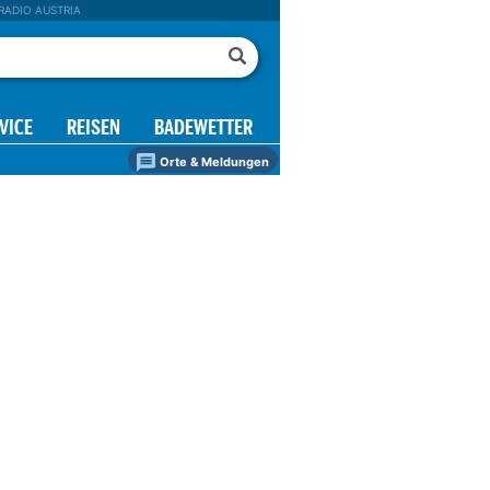
RADIO AUSTRIA
VICE
REISEN
BADEWETTER
Orte & Meldungen