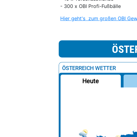
- 300 x OBI Profi-Fußbälle
Hier geht's zum großen OBI Gewi
ÖSTE
ÖSTERREICH WETTER
Heute