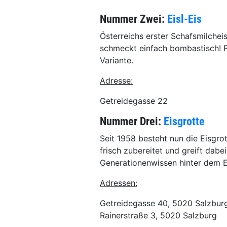
Nummer Zwei:
Eisl-Eis
Österreichs erster Schafsmilcheis
schmeckt einfach bombastisch! Fü
Variante.
Adresse:
Getreidegasse 22
Nummer Drei:
Eisgrotte
Seit 1958 besteht nun die Eisgrot
frisch zubereitet und greift dabe
Generationenwissen hinter dem 
Adressen:
Getreidegasse 40, 5020 Salzbur
Rainerstraße 3, 5020 Salzburg