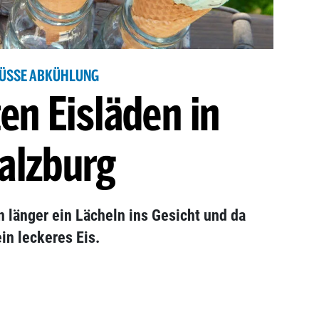
ÜSSE ABKÜHLUNG
en Eisläden in
alzburg
 länger ein Lächeln ins Gesicht und da
ein leckeres Eis.