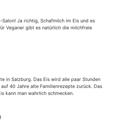
-Salon! Ja richtig, Schafmilch im Eis und es
r Veganer gibt es natürlich die milchfreie
te in Salzburg. Das Eis wird alle paar Stunden
i auf 40 Jahre alte Familienrezepte zurück. Das
Eis kann man wahrlich schmecken.
g