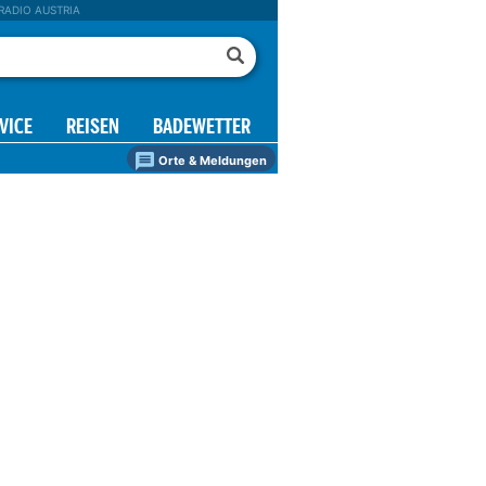
RADIO AUSTRIA
VICE
REISEN
BADEWETTER
Orte & Meldungen