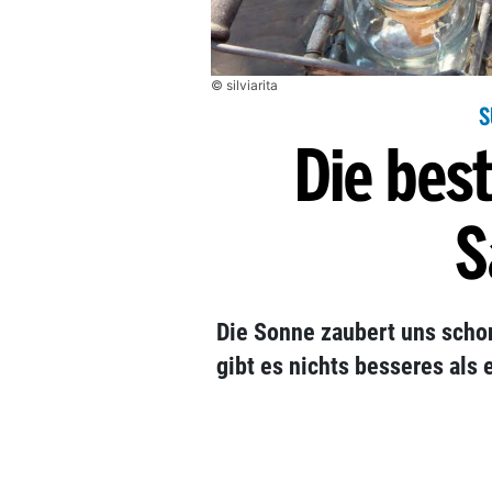
© silviarita
S
Die best
S
Die Sonne zaubert uns schon
gibt es nichts besseres als 