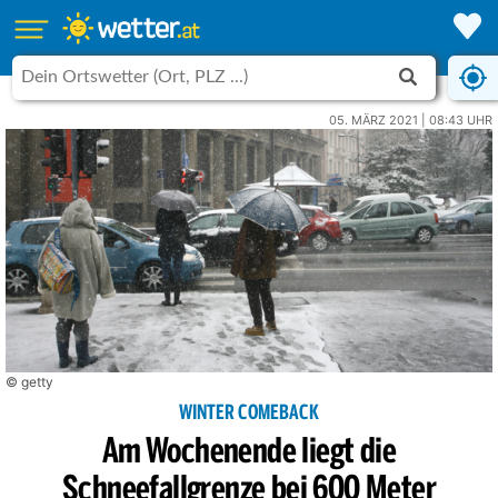
05. MÄRZ 2021 | 08:43 UHR
© getty
WINTER COMEBACK
Am Wochenende liegt die
Schneefallgrenze bei 600 Meter