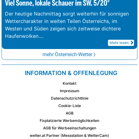
Viel Sonne, lokale Schauer im SW. 5/20°
Der heutige Nachmittag sorgt weiterhin für sonnigen
Wettercharakter in weiten Teilen Österreichs, im
Westen und Süden zeigen sich zeitweise dichtere
Haufenwolken.
...
Mehr lesen
mehr Österreich-Wetter
INFORMATION & OFFENLEGUNG
Kontakt
Impressum
Datenschutzrichtlinie
Cookie-Liste
AGB
Fixplatzierte Werbemöglichkeiten
AGB für Werbeeinschaltungen
wetter.at Partner (Messstation & WetterCam)