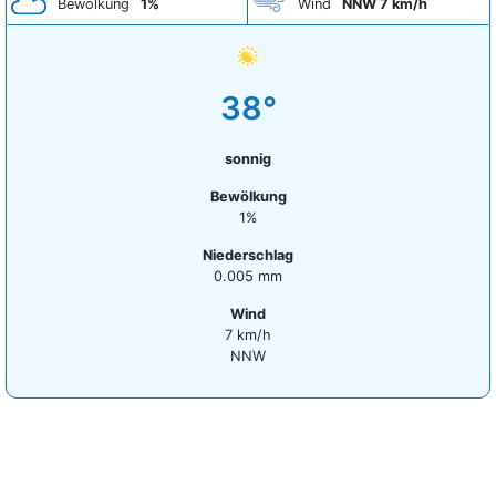
Bewölkung
1%
Wind
NNW 7 km/h
38°
sonnig
Bewölkung
1%
Niederschlag
0.005 mm
Wind
7 km/h
NNW