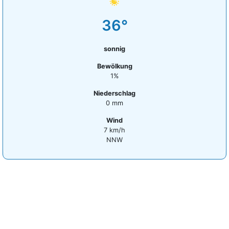
36°
sonnig
Bewölkung
1%
Niederschlag
0 mm
Wind
7 km/h
NNW