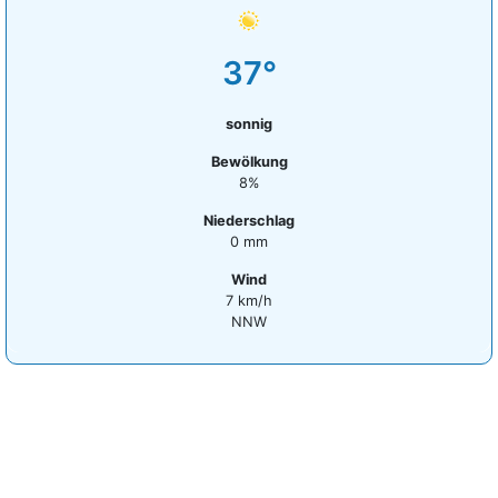
37°
sonnig
Bewölkung
8%
Niederschlag
0 mm
Wind
7 km/h
NNW