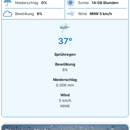
Niederschlag
0%
Sonne
14:08 Stunden
Bewölkung
6%
Wind
NNW 5 km/h
37°
Sprühregen
Bewölkung
6%
Niederschlag
0.006 mm
Wind
5 km/h
NNW