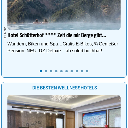
Hotel Schütterhof **** Zeit die mir Berge gibt…
Wandern, Biken und Spa…Gratis E-Bikes, ¾ Genießer
Pension. NEU: DZ Deluxe – ab sofort buchbar!
DIE BESTEN WELLNESSHOTELS