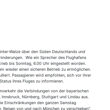
nter-Walze über den Süden Deutschlands und
ehinderungen. Wie ein Sprecher des Flughafens
trieb bis Sonntag, 6.00 Uhr eingestellt worden.
 um wieder einen sicheren Betrieb zu ermöglichen.
liert. Passagieren wird empfohlen, sich vor ihrer
tatus ihres Fluges zu informieren.
ernverkehr die Verbindungen von der bayerischen
 Innsbruck, Nürnberg, Stuttgart und Lindau aus.
die Einschränkungen den ganzen Samstag
, Reisen von und nach München zu verschieben",