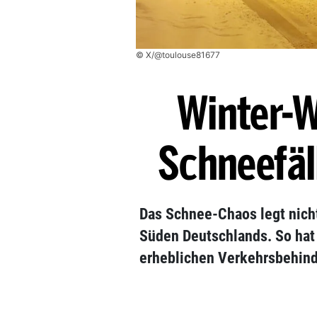
© X/@toulouse81677
Winter-W
Schneefäll
Das Schnee-Chaos legt nicht
Süden Deutschlands. So hat 
erheblichen Verkehrsbehind