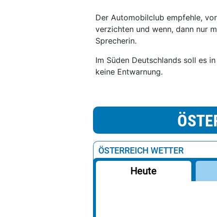
Der Automobilclub empfehle, vo
verzichten und wenn, dann nur mi
Sprecherin.
Im Süden Deutschlands soll es in
keine Entwarnung.
ÖSTE
ÖSTERREICH WETTER
Heute