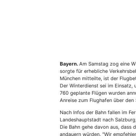
Bayern.
Am Samstag zog eine Wi
sorgte für erhebliche Verkehrsb
München mitteilte, ist der Flugbe
Der Winterdienst sei im Einsatz,
760 geplante Flügen wurden annul
Anreise zum Flughafen über den S
Nach Infos der Bahn fallen im F
Landeshauptstadt nach Salzburg,
Die Bahn gehe davon aus, dass 
andauern würden. "Wir empfehlen