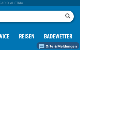
RADIO AUSTRIA
VICE
REISEN
BADEWETTER
Orte & Meldungen