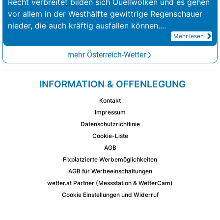
Recht verbreitet bilden sich Quellwolken und es gehen
vor allem in der Westhälfte gewittrige Regenschauer
nieder, die auch kräftig ausfallen können.
...
Mehr lesen
mehr Österreich-Wetter
INFORMATION & OFFENLEGUNG
Kontakt
Impressum
Datenschutzrichtlinie
Cookie-Liste
AGB
Fixplatzierte Werbemöglichkeiten
AGB für Werbeeinschaltungen
wetter.at Partner (Messstation & WetterCam)
Cookie Einstellungen und Widerruf