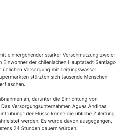
mit einhergehender starker Verschmutzung zweier
nen Einwohner der chilenischen Hauptstadt Santiago
 üblichen Versorgung mit Leitungswasser
Supermärkten stürzten sich tausende Menschen
erflaschen.
ßnahmen an, darunter die Einrichtung von
. Das Versorgungsunternehmen Aguas Andinas
Eintrübung" der Flüsse könne die übliche Zuleitung
ährleistet werden. Es wurde davon ausgegangen,
stens 24 Stunden dauern würden.