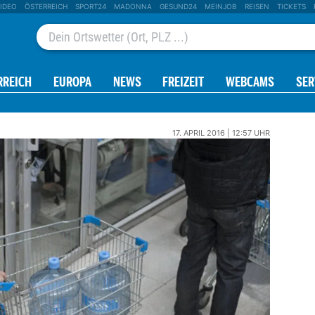
IDEO
ÖSTERREICH
SPORT24
MADONNA
GESUND24
MEINJOB
REISEN
TICKETS
RREICH
EUROPA
NEWS
FREIZEIT
WEBCAMS
SER
17. APRIL 2016 | 12:57 UHR