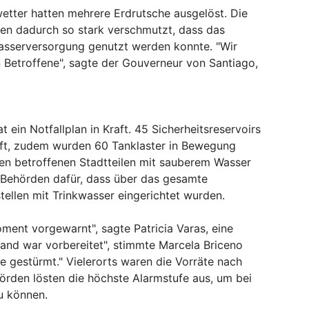
tter hatten mehrere Erdrutsche ausgelöst. Die
n dadurch so stark verschmutzt, dass das
wasserversorgung genutzt werden konnte. "Wir
n Betroffene", sagte der Gouverneur von Santiago,
t ein Notfallplan in Kraft. 45 Sicherheitsreservoirs
ft, zudem wurden 60 Tanklaster in Bewegung
den betroffenen Stadtteilen mit sauberem Wasser
e Behörden dafür, dass über das gesamte
tellen mit Trinkwasser eingerichtet wurden.
oment vorgewarnt", sagte Patricia Varas, eine
and war vorbereitet", stimmte Marcela Briceno
e gestürmt." Vielerorts waren die Vorräte nach
hörden lösten die höchste Alarmstufe aus, um bei
u können.