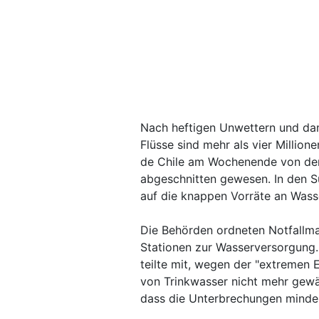
Nach heftigen Unwettern und da
Flüsse sind mehr als vier Millio
de Chile am Wochenende von der
abgeschnitten gewesen. In den 
auf die knappen Vorräte an Wass
Die Behörden ordneten Notfallma
Stationen zur Wasserversorgung
teilte mit, wegen der "extremen 
von Trinkwasser nicht mehr gew
dass die Unterbrechungen minde