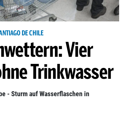
ANTIAGO DE CHILE
wettern: Vier
ohne Trinkwasser
be - Sturm auf Wasserflaschen in