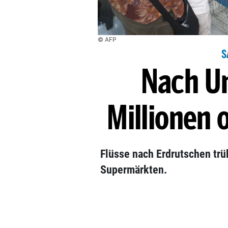
© AFP
S
Nach Un
Millionen 
Flüsse nach Erdrutschen trü
Supermärkten.