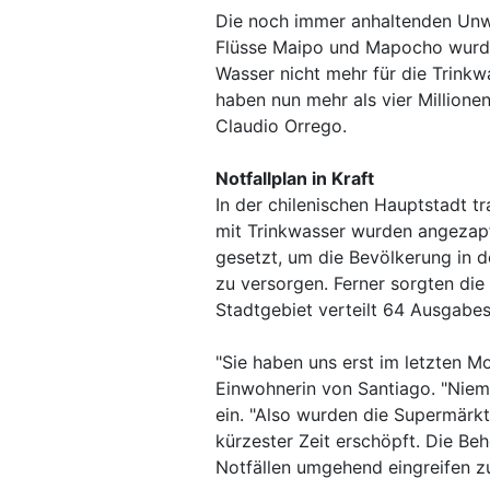
Die noch immer anhaltenden Unwe
Flüsse Maipo und Mapocho wurde
Wasser nicht mehr für die Trink
haben nun mehr als vier Millione
Claudio Orrego.
Notfallplan in Kraft
In der chilenischen Hauptstadt tra
mit Trinkwasser wurden angezap
gesetzt, um die Bevölkerung in 
zu versorgen. Ferner sorgten di
Stadtgebiet verteilt 64 Ausgabes
"Sie haben uns erst im letzten M
Einwohnerin von Santiago. "Niem
ein. "Also wurden die Supermärkt
kürzester Zeit erschöpft. Die Be
Notfällen umgehend eingreifen z