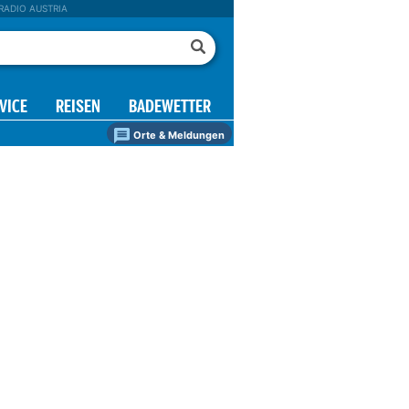
RADIO AUSTRIA
VICE
REISEN
BADEWETTER
Orte & Meldungen