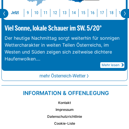
Jetzt
10
11
12
13
14
15
16
17
18
19
9
Viel Sonne, lokale Schauer im SW. 5/20°
Der heutige Nachmittag sorgt weiterhin für sonnigen
Wettercharakter in weiten Teilen Österreichs, im
Westen und Süden zeigen sich zeitweise dichtere
Haufenwolken.
...
Mehr lesen
mehr Österreich-Wetter
INFORMATION & OFFENLEGUNG
Kontakt
Impressum
Datenschutzrichtlinie
Cookie-Liste