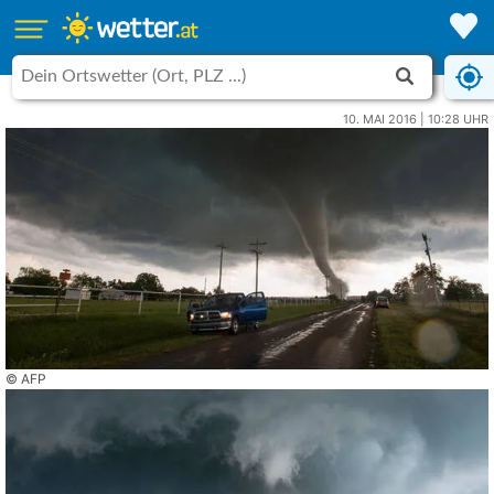
10. MAI 2016 | 10:28 UHR
© AFP