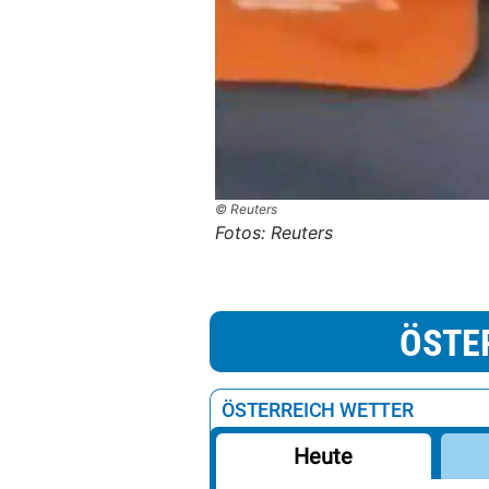
© Reuters
Fotos: Reuters
ÖSTE
ÖSTERREICH WETTER
Heute