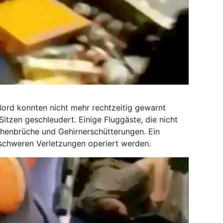
Bord konnten nicht mehr rechtzeitig gewarnt
itzen geschleudert. Einige Fluggäste, die nicht
chenbrüche und Gehirnerschütterungen. Ein
 schweren Verletzungen operiert werden.