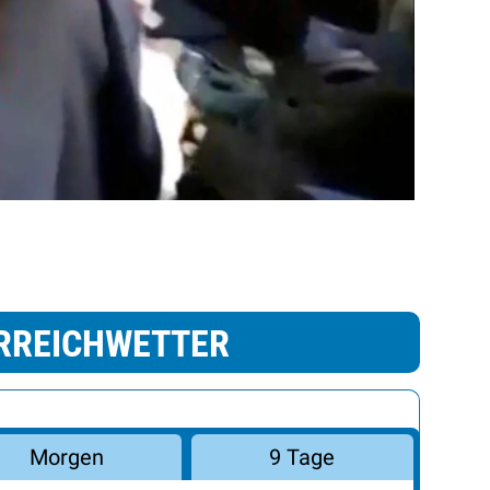
RREICHWETTER
Morgen
9 Tage