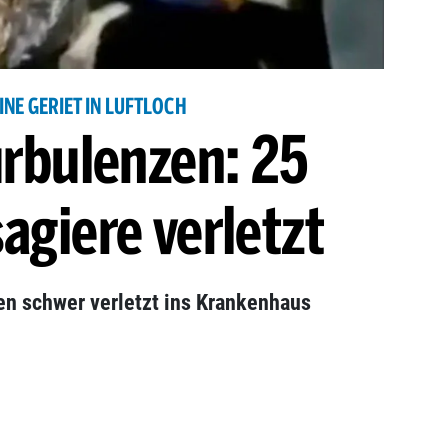
NE GERIET IN LUFTLOCH
rbulenzen: 25
agiere verletzt
en schwer verletzt ins Krankenhaus