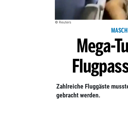
© Reuters
MASCHI
Mega-Tu
Flugpass
Zahlreiche Fluggäste musst
gebracht werden.