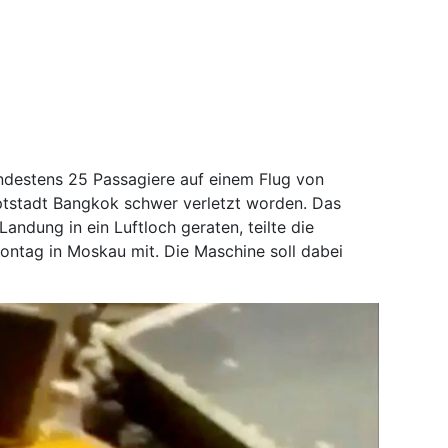
indestens 25 Passagiere auf einem Flug von
ptstadt Bangkok schwer verletzt worden. Das
andung in ein Luftloch geraten, teilte die
Montag in Moskau mit. Die Maschine soll dabei