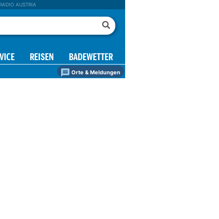
RADIO AUSTRIA
VICE
REISEN
BADEWETTER
Orte & Meldungen