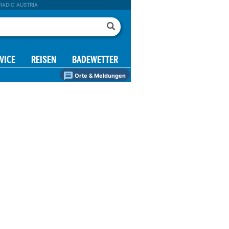
RADIO AUSTRIA
VICE
REISEN
BADEWETTER
Orte & Meldungen