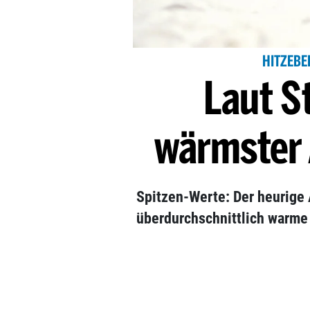
HITZEBE
Laut St
wärmster 
Spitzen-Werte: Der heurige
überdurchschnittlich warme