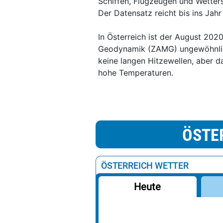
Schiffen, Flugzeugen und Wetter
Der Datensatz reicht bis ins Jahr
In Österreich ist der August 2020
Geodynamik (ZAMG) ungewöhnlic
keine langen Hitzewellen, aber 
hohe Temperaturen.
ÖSTE
ÖSTERREICH WETTER
Heute