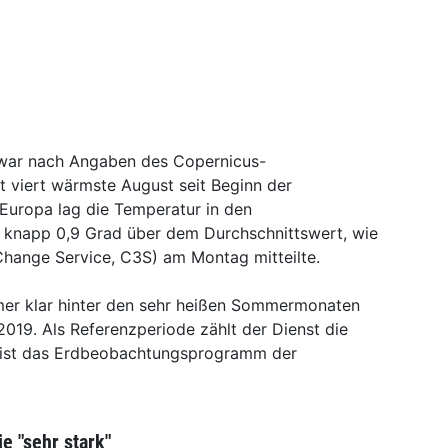
war nach Angaben des Copernicus-
t viert wärmste August seit Beginn der
 Europa lag die Temperatur in den
knapp 0,9 Grad über dem Durchschnittswert, wie
Change Service, C3S) am Montag mitteilte.
mer klar hinter den sehr heißen Sommermonaten
019. Als Referenzperiode zählt der Dienst die
s ist das Erdbeobachtungsprogramm der
e "sehr stark"