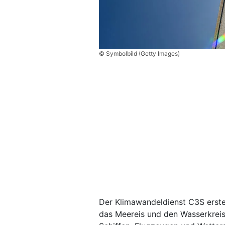
© Symbolbild (Getty Images)
Der Klimawandeldienst C3S erstel
das Meereis und den Wasserkreisl