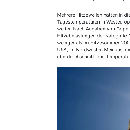
Mehrere Hitzewellen hätten in di
Tagestemperaturen in Westeuropa
weiter. Nach Angaben von Copern
Hitzebelastungen der Kategorie "
weniger als im Hitzesommer 200
USA, im Nordwesten Mexikos, im 
überdurchschnittliche Temperat