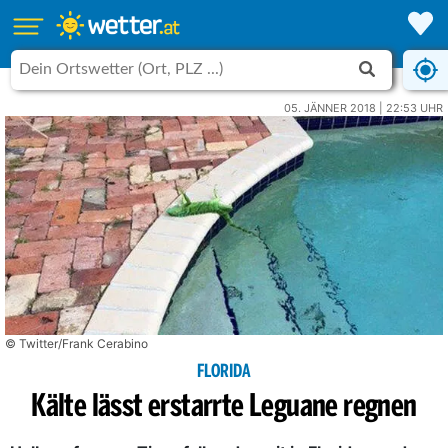
05. JÄNNER 2018 | 22:53 UHR
© Twitter/Frank Cerabino
FLORIDA
Kälte lässt erstarrte Leguane regnen