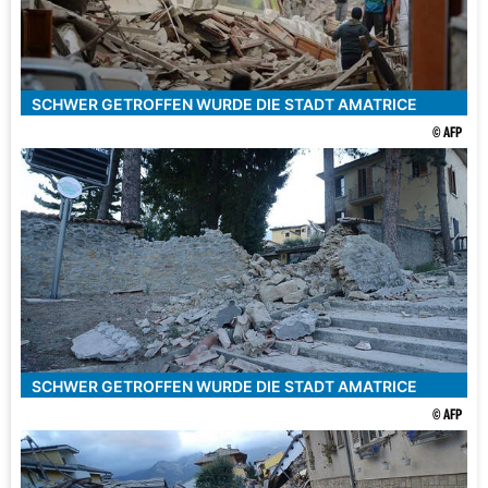
SCHWER GETROFFEN WURDE DIE STADT AMATRICE
© AFP
SCHWER GETROFFEN WURDE DIE STADT AMATRICE
© AFP