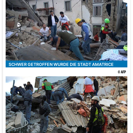
SCHWER GETROFFEN WURDE DIE STADT AMATRICE
© AFP