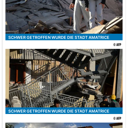
SCHWER GETROFFEN WURDE DIE STADT AMATRICE
© AFP
SCHWER GETROFFEN WURDE DIE STADT AMATRICE
© AFP