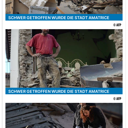
SCHWER GETROFFEN WURDE DIE STADT AMATRICE
© AFP
SCHWER GETROFFEN WURDE DIE STADT AMATRICE
© AFP