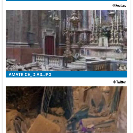
© Reuters
AMATRICE_DIA3.JPG
© Twitter