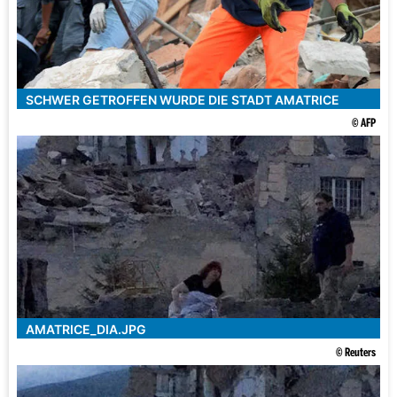
SCHWER GETROFFEN WURDE DIE STADT AMATRICE
© AFP
AMATRICE_DIA.JPG
© Reuters