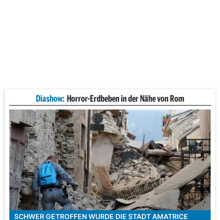
Diashow:
Horror-Erdbeben in der Nähe von Rom
SCHWER GETROFFEN WURDE DIE STADT AMATRICE