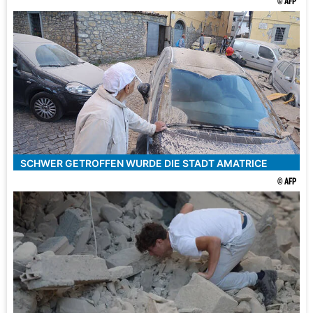
© AFP
SCHWER GETROFFEN WURDE DIE STADT AMATRICE
© AFP