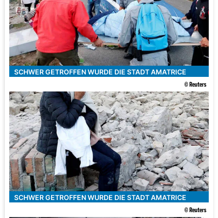
SCHWER GETROFFEN WURDE DIE STADT AMATRICE
© Reuters
SCHWER GETROFFEN WURDE DIE STADT AMATRICE
© Reuters