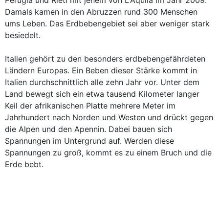
Perugia und Rieti mit jenem von L'Aquila im Jahr 2009.
Damals kamen in den Abruzzen rund 300 Menschen
ums Leben. Das Erdbebengebiet sei aber weniger stark
besiedelt.
Italien gehört zu den besonders erdbebengefährdeten
Ländern Europas. Ein Beben dieser Stärke kommt in
Italien durchschnittlich alle zehn Jahr vor. Unter dem
Land bewegt sich ein etwa tausend Kilometer langer
Keil der afrikanischen Platte mehrere Meter im
Jahrhundert nach Norden und Westen und drückt gegen
die Alpen und den Apennin. Dabei bauen sich
Spannungen im Untergrund auf. Werden diese
Spannungen zu groß, kommt es zu einem Bruch und die
Erde bebt.