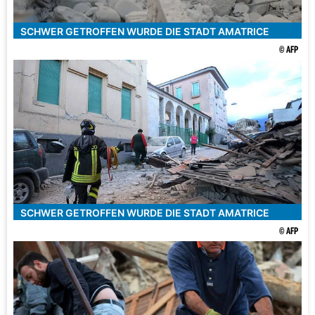
SCHWER GETROFFEN WURDE DIE STADT AMATRICE
© AFP
SCHWER GETROFFEN WURDE DIE STADT AMATRICE
© AFP