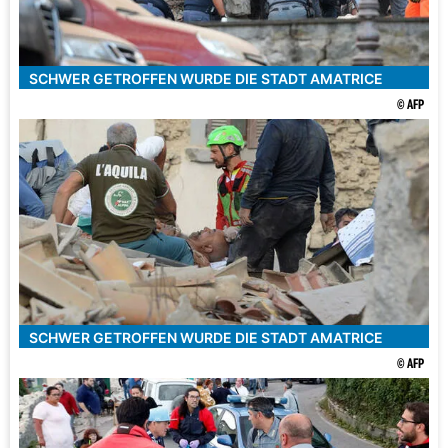
SCHWER GETROFFEN WURDE DIE STADT AMATRICE
© AFP
SCHWER GETROFFEN WURDE DIE STADT AMATRICE
© AFP