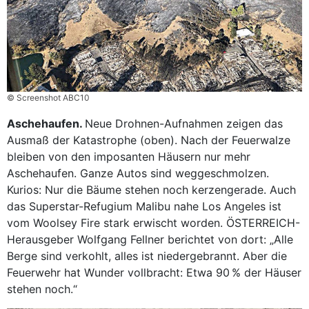
© Screenshot ABC10
Aschehaufen.
Neue Drohnen-Aufnahmen zeigen das
Ausmaß der Katastrophe (oben). Nach der Feuerwalze
bleiben von den imposanten Häusern nur mehr
Aschehaufen. Ganze Autos sind weggeschmolzen.
Kurios: Nur die Bäume stehen noch kerzengerade. Auch
das Superstar-Refugium Malibu nahe Los Angeles ist
vom Woolsey Fire stark erwischt worden. ÖSTERREICH-
Herausgeber Wolfgang Fellner berichtet von dort: „Alle
Berge sind verkohlt, alles ist niedergebrannt. Aber die
Feuerwehr hat Wunder vollbracht: Etwa 90 % der Häuser
stehen noch.“