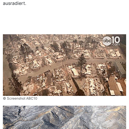
ausradiert.
© Screenshot ABC10