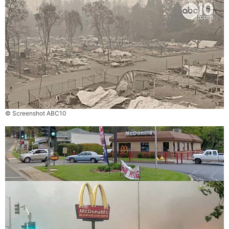
© Screenshot ABC10