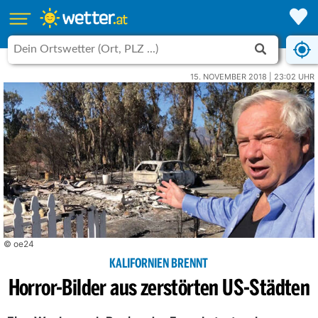
15. NOVEMBER 2018 | 23:02 UHR
© oe24
KALIFORNIEN BRENNT
Horror-Bilder aus zerstörten US-Städten