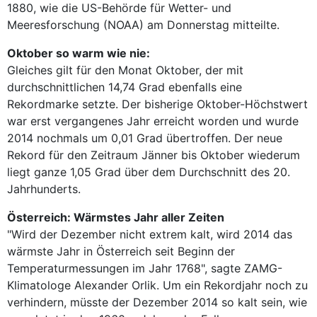
1880, wie die US-Behörde für Wetter- und
Meeresforschung (NOAA) am Donnerstag mitteilte.
Oktober so warm wie nie:
Gleiches gilt für den Monat Oktober, der mit
durchschnittlichen 14,74 Grad ebenfalls eine
Rekordmarke setzte. Der bisherige Oktober-Höchstwert
war erst vergangenes Jahr erreicht worden und wurde
2014 nochmals um 0,01 Grad übertroffen. Der neue
Rekord für den Zeitraum Jänner bis Oktober wiederum
liegt ganze 1,05 Grad über dem Durchschnitt des 20.
Jahrhunderts.
Österreich: Wärmstes Jahr aller Zeiten
"Wird der Dezember nicht extrem kalt, wird 2014 das
wärmste Jahr in Österreich seit Beginn der
Temperaturmessungen im Jahr 1768", sagte ZAMG-
Klimatologe Alexander Orlik. Um ein Rekordjahr noch zu
verhindern, müsste der Dezember 2014 so kalt sein, wie