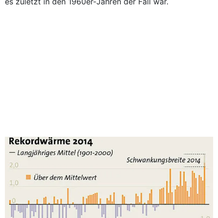
es zuletzt in den 1960er-Jahren der Fall war.