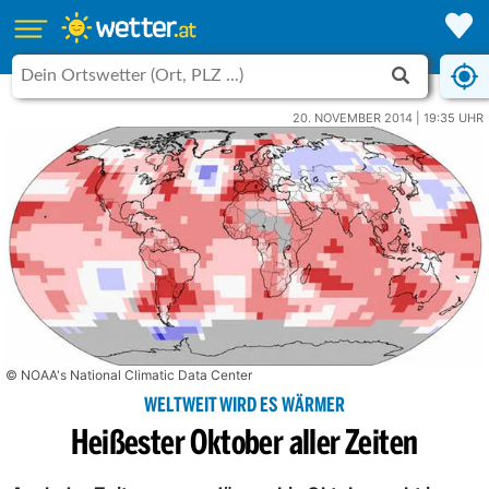
20. NOVEMBER 2014 | 19:35 UHR
© NOAA's National Climatic Data Center
WELTWEIT WIRD ES WÄRMER
Heißester Oktober aller Zeiten