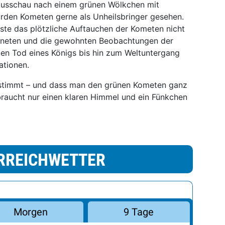
usschau nach einem grünen Wölkchen mit
urden Kometen gerne als Unheilsbringer gesehen.
sste das plötzliche Auftauchen der Kometen nicht
laneten und die gewohnten Beobachtungen der
n Tod eines Königs bis hin zum Weltuntergang
ationen.
 stimmt – und dass man den grünen Kometen ganz
raucht nur einen klaren Himmel und ein Fünkchen
RREICHWETTER
Morgen
9 Tage