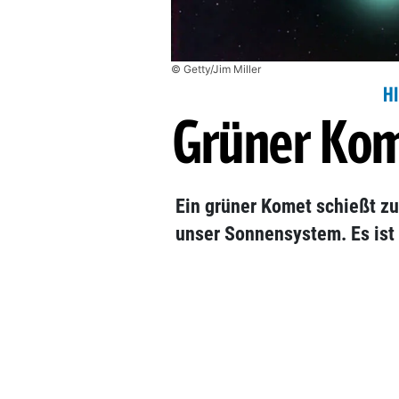
© Getty/Jim Miller
H
Grüner Kom
Ein grüner Komet schießt zu
unser Sonnensystem. Es ist