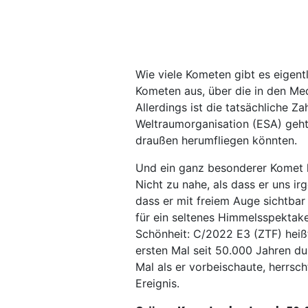
Wie viele Kometen gibt es eigen
Kometen aus, über die in den Med
Allerdings ist die tatsächliche Z
Weltraumorganisation (ESA) geht
draußen herumfliegen könnten.
Und ein ganz besonderer Komet 
Nicht zu nahe, als dass er uns i
dass er mit freiem Auge sichtbar
für ein seltenes Himmelsspektakel
Schönheit: C/2022 E3 (ZTF) heiß
ersten Mal seit 50.000 Jahren du
Mal als er vorbeischaute, herrscht
Ereignis.