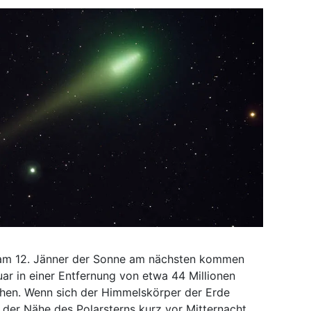
 am 12. Jänner der Sonne am nächsten kommen
ar in einer Entfernung von etwa 44 Millionen
ehen. Wenn sich der Himmelskörper der Erde
 der Nähe des Polarsterns kurz vor Mitternacht