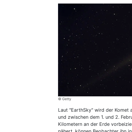
© Getty
Laut "EarthSky" wird der Komet
und zwischen dem 1. und 2. Febru
Kilometern an der Erde vorbeizi
nähert, können Beobachter ihn in