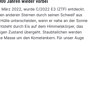
000 Jahren wieder vorbei
g März 2022, wurde C/2022 E3 (ZTF) entdeckt.
den anderen Sternen durch seinen Schweif aus
 Hülle unterscheiden, wenn er nahe an der Sonne
entsteht durch Eis auf dem Himmelskörper, das
igen Zustand übergeht. Staubteilchen werden
lige Masse um den Kometenkern. Für unser Auge