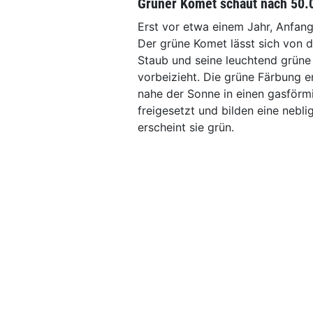
Grüner Komet schaut nach 50.
Erst vor etwa einem Jahr, Anfan
Der grüne Komet lässt sich von 
Staub und seine leuchtend grüne
vorbeizieht. Die grüne Färbung 
nahe der Sonne in einen gasförm
freigesetzt und bilden eine neb
erscheint sie grün.