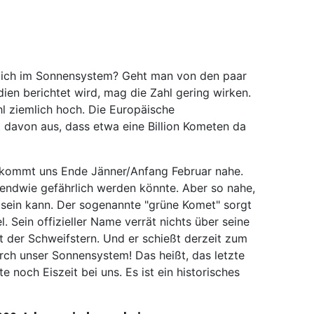
tlich im Sonnensystem? Geht man von den paar
ien berichtet wird, mag die Zahl gering wirken.
ahl ziemlich hoch. Die Europäische
 davon aus, dass etwa eine Billion Kometen da
kommt uns Ende Jänner/Anfang Februar nahe.
rgendwie gefährlich werden könnte. Aber so nahe,
 sein kann. Der sogenannte "grüne Komet" sorgt
. Sein offizieller Name verrät nichts über seine
t der Schweifstern. Und er schießt derzeit zum
rch unser Sonnensystem! Das heißt, das letzte
e noch Eiszeit bei uns. Es ist ein historisches