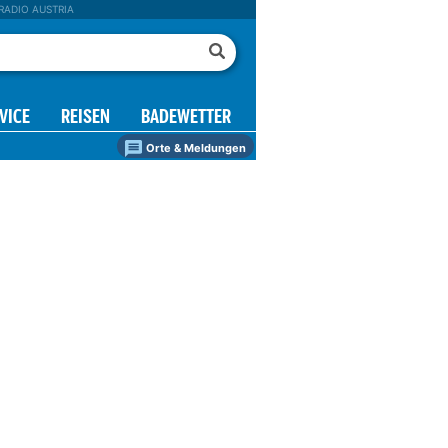
RADIO AUSTRIA
VICE
REISEN
BADEWETTER
Orte & Meldungen