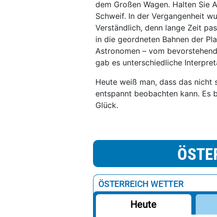
dem Großen Wagen. Halten Sie A
Schweif. In der Vergangenheit w
Verständlich, denn lange Zeit pa
in die geordneten Bahnen der P
Astronomen – vom bevorstehende
gab es unterschiedliche Interpret
Heute weiß man, dass das nicht
entspannt beobachten kann. Es b
Glück.
ÖSTE
ÖSTERREICH WETTER
Heute