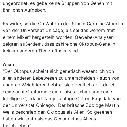
ungeordnet, es gebe keine Gruppen von Genen mit
ähnlichen Aufgaben.
Es wirke, so die Co-Autorin der Studie Caroline Albertin
von der Universität Chicago, als sei das Genom "mit
einem Mixer" hergestellt worden. Gewebe-Analysen
zeigten außerdem, dass zahlreiche Oktopus-Gene in
keinem anderen Tier zu finden sind.
Alien
"Der Oktopus scheint sich genetisch wesentlich von
allen anderen Lebewesen zu unterscheiden - auch von
anderen Weichtieren hebt er sich deutlich ab - durch
seine acht Greifarme, sein großes Gehirn und seine
Intelligenz", erklärt Neujrobiologe Clifton Ragsdale von
der Universität Chicago. "Der britsche Zoologe Martin
Wells beschrieb den Oktopus als Alien. So gesehen
haben wir erstmals das Genom eines Aliens
beschrieben."