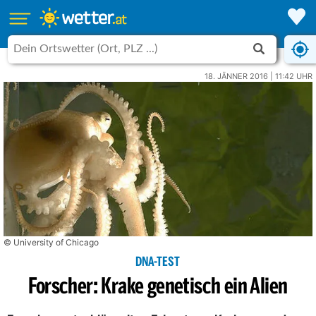
18. JÄNNER 2016 | 11:42 UHR
© University of Chicago
DNA-TEST
Forscher: Krake genetisch ein Alien