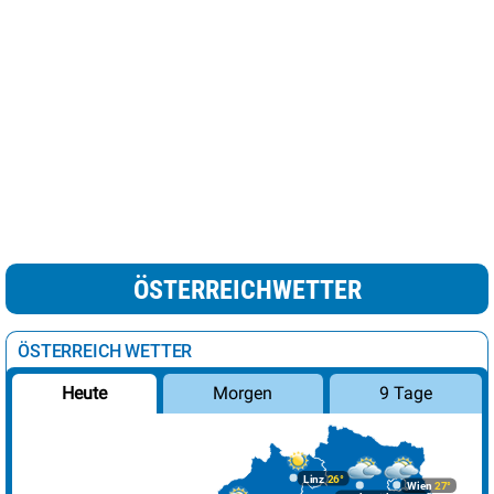
ÖSTERREICHWETTER
ÖSTERREICH WETTER
Morgen
9 Tage
Heute
Linz
26°
Wien
27°