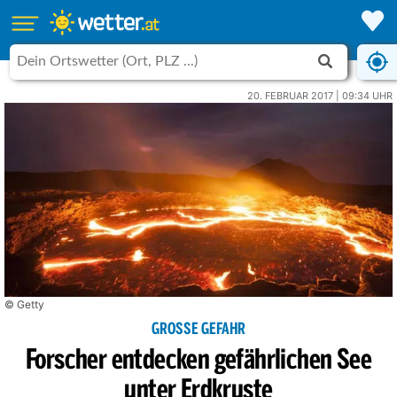
20. FEBRUAR 2017 | 09:34 UHR
© Getty
GROSSE GEFAHR
Forscher entdecken gefährlichen See
unter Erdkruste