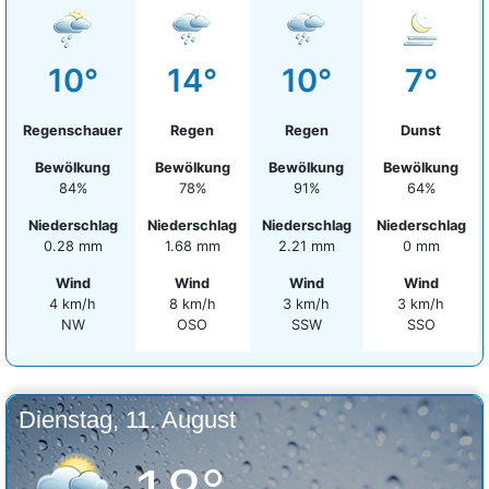
10°
14°
10°
7°
Regenschauer
Regen
Regen
Dunst
Bewölkung
Bewölkung
Bewölkung
Bewölkung
84%
78%
91%
64%
Niederschlag
Niederschlag
Niederschlag
Niederschlag
0.28 mm
1.68 mm
2.21 mm
0 mm
Wind
Wind
Wind
Wind
4 km/h
8 km/h
3 km/h
3 km/h
NW
OSO
SSW
SSO
Dienstag, 11. August