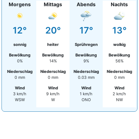
Morgens
Mittags
Abends
Nachts
12°
20°
17°
13°
sonnig
heiter
Sprühregen
wolkig
Bewölkung
Bewölkung
Bewölkung
Bewölkung
0%
14%
9%
56%
Niederschlag
Niederschlag
Niederschlag
Niederschlag
0 mm
0 mm
0.03 mm
0 mm
Wind
Wind
Wind
Wind
3 km/h
9 km/h
1 km/h
2 km/h
WSW
W
ONO
NW