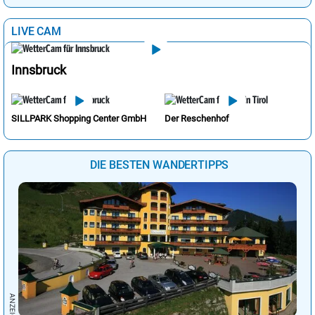
LIVE CAM
Innsbruck
SILLPARK Shopping Center GmbH
Der Reschenhof
DIE BESTEN WANDERTIPPS