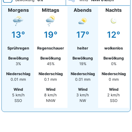
Morgens
Mittags
Abends
Nachts
13°
19°
17°
12°
Sprühregen
Regenschauer
heiter
wolkenlos
Bewölkung
Bewölkung
Bewölkung
Bewölkung
3%
45%
19%
0%
Niederschlag
Niederschlag
Niederschlag
Niederschlag
0.01 mm
0.1 mm
0.01 mm
0 mm
Wind
Wind
Wind
Wind
5 km/h
8 km/h
3 km/h
2 km/h
SSO
NNW
NW
SSO