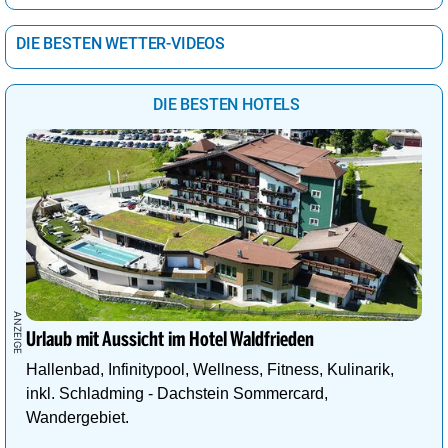
DIE BESTEN WETTER-VIDEOS
DIE BESTEN HOTELS
Urlaub mit Aussicht im Hotel Waldfrieden
Hallenbad, Infinitypool, Wellness, Fitness, Kulinarik,
inkl. Schladming - Dachstein Sommercard,
Wandergebiet.