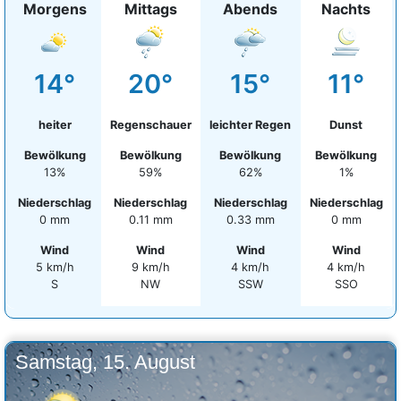
Morgens
Mittags
Abends
Nachts
14°
20°
15°
11°
heiter
Regenschauer
leichter Regen
Dunst
Bewölkung
Bewölkung
Bewölkung
Bewölkung
13%
59%
62%
1%
Niederschlag
Niederschlag
Niederschlag
Niederschlag
0 mm
0.11 mm
0.33 mm
0 mm
Wind
Wind
Wind
Wind
5 km/h
9 km/h
4 km/h
4 km/h
S
NW
SSW
SSO
Samstag, 15. August