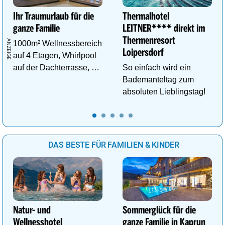
Ihr Traumurlaub für die
Thermalhotel
ganze Familie
LEITNER**** direkt im
Thermenresort
1000m² Wellnessbereich
Loipersdorf
auf 4 Etagen, Whirlpool
auf der Dachterrasse, 4
So einfach wird ein
ThemenSaunen
Bademanteltag zum
absoluten Lieblingstag!
DAS BESTE FÜR FAMILIEN & KINDER
Natur- und
Sommerglück für die
Wellnesshotel
ganze Familie in Kaprun