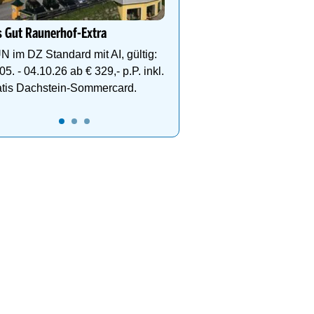
deinen perfekten Skiurl
 Gut Raunerhof-Extra
N im DZ Standard mit AI, gültig:
05. - 04.10.26 ab € 329,- p.P. inkl.
atis Dachstein-Sommercard.