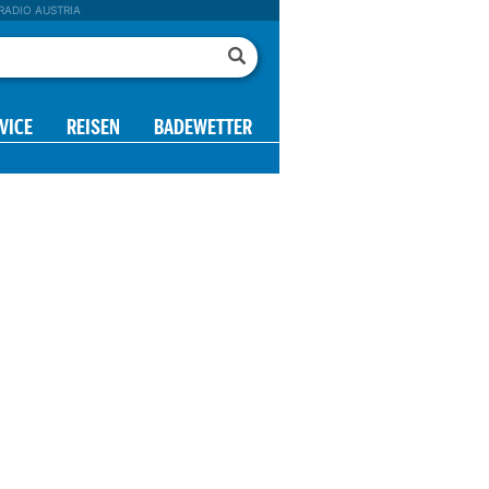
RADIO AUSTRIA
VICE
REISEN
BADEWETTER