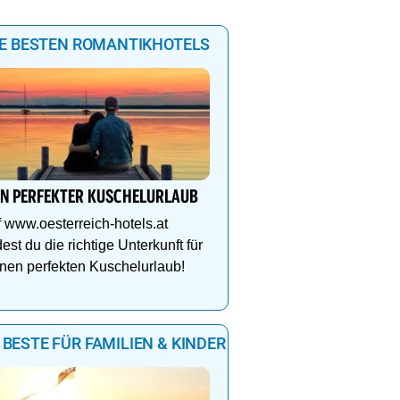
IE BESTEN ROMANTIKHOTELS
IN PERFEKTER KUSCHELURLAUB
 www.oesterreich-hotels.at
dest du die richtige Unterkunft für
nen perfekten Kuschelurlaub!
 BESTE FÜR FAMILIEN & KINDER