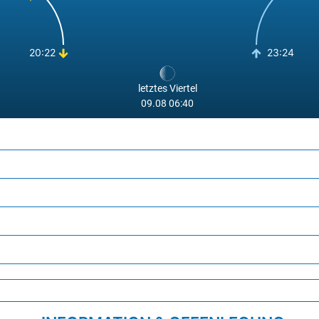
24°
24°
20:22
23:24
24°
23°
letztes Viertel
23°
09.08 06:40
23°
23°
23°
23°
23°
23°
23°
23°
23°
23°
23°
23°