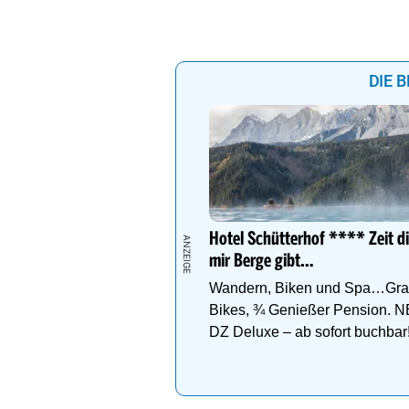
DIE 
Hotel Schütterhof **** Zeit d
mir Berge gibt…
Wandern, Biken und Spa…Grat
Bikes, ¾ Genießer Pension. N
DZ Deluxe – ab sofort buchbar