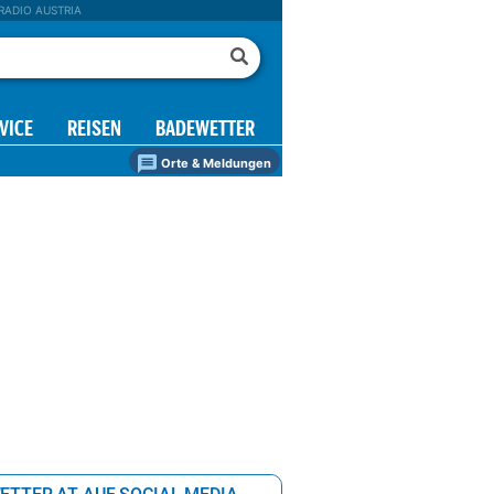
RADIO AUSTRIA
VICE
REISEN
BADEWETTER
Orte & Meldungen