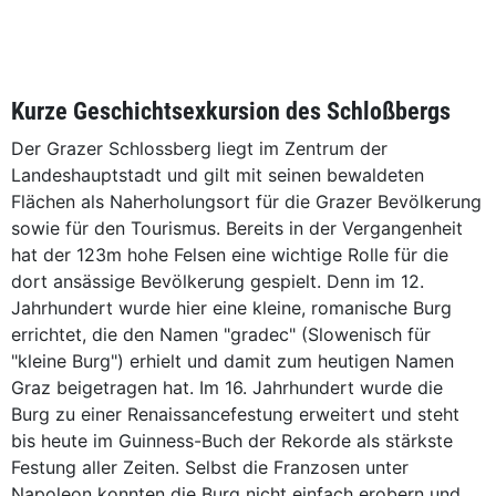
Kurze Geschichtsexkursion des Schloßbergs
Der Grazer Schlossberg liegt im Zentrum der
Landeshauptstadt und gilt mit seinen bewaldeten
Flächen als Naherholungsort für die Grazer Bevölkerung
sowie für den Tourismus. Bereits in der Vergangenheit
hat der 123m hohe Felsen eine wichtige Rolle für die
dort ansässige Bevölkerung gespielt. Denn im 12.
Jahrhundert wurde hier eine kleine, romanische Burg
errichtet, die den Namen "gradec" (Slowenisch für
"kleine Burg") erhielt und damit zum heutigen Namen
Graz beigetragen hat. Im 16. Jahrhundert wurde die
Burg zu einer Renaissancefestung erweitert und steht
bis heute im Guinness-Buch der Rekorde als stärkste
Festung aller Zeiten. Selbst die Franzosen unter
Napoleon konnten die Burg nicht einfach erobern und