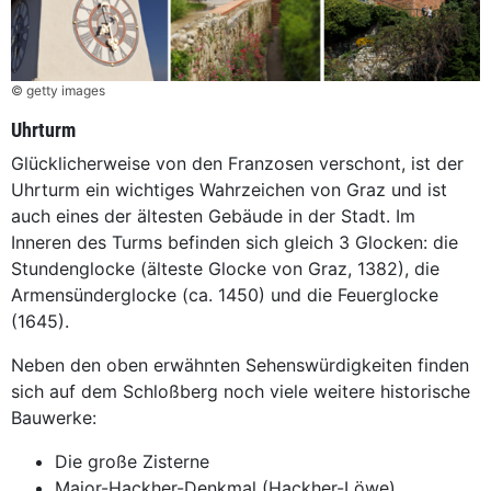
© getty images
Uhrturm
Glücklicherweise von den Franzosen verschont, ist der
Uhrturm ein wichtiges Wahrzeichen von Graz und ist
auch eines der ältesten Gebäude in der Stadt. Im
Inneren des Turms befinden sich gleich 3 Glocken: die
Stundenglocke (älteste Glocke von Graz, 1382), die
Armensünderglocke (ca. 1450) und die Feuerglocke
(1645).
Neben den oben erwähnten Sehenswürdigkeiten finden
sich auf dem Schloßberg noch viele weitere historische
Bauwerke:
Die große Zisterne
Major-Hackher-Denkmal (Hackher-Löwe)