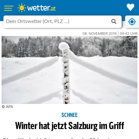
08. NOVEMBER 2016 | 09:42 UHR
© APA
SCHNEE
Winter hat jetzt Salzburg im Griff