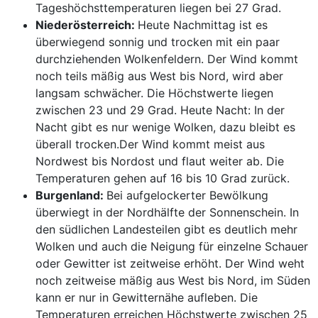
Tageshöchsttemperaturen liegen bei 27 Grad.
Niederösterreich:
Heute Nachmittag ist es
überwiegend sonnig und trocken mit ein paar
durchziehenden Wolkenfeldern. Der Wind kommt
noch teils mäßig aus West bis Nord, wird aber
langsam schwächer. Die Höchstwerte liegen
zwischen 23 und 29 Grad. Heute Nacht: In der
Nacht gibt es nur wenige Wolken, dazu bleibt es
überall trocken.Der Wind kommt meist aus
Nordwest bis Nordost und flaut weiter ab. Die
Temperaturen gehen auf 16 bis 10 Grad zurück.
Burgenland:
Bei aufgelockerter Bewölkung
überwiegt in der Nordhälfte der Sonnenschein. In
den südlichen Landesteilen gibt es deutlich mehr
Wolken und auch die Neigung für einzelne Schauer
oder Gewitter ist zeitweise erhöht. Der Wind weht
noch zeitweise mäßig aus West bis Nord, im Süden
kann er nur in Gewitternähe aufleben. Die
Temperaturen erreichen Höchstwerte zwischen 25