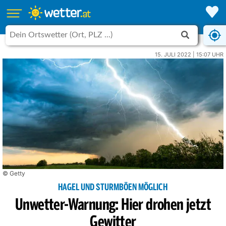
15. JULI 2022 | 15:07 UHR
© Getty
HAGEL UND STURMBÖEN MÖGLICH
Unwetter-Warnung: Hier drohen jetzt
Gewitter