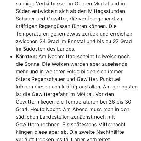
sonnige Verhältnisse. Im Oberen Murtal und im
Süden entwickeln sich ab den Mittagsstunden
Schauer und Gewitter, die vorübergehend zu
kräftigen Regengüssen führen können. Die
Temperaturen gehen etwas zurück und erreichen
zwischen 24 Grad im Ennstal und bis zu 27 Grad
im Südosten des Landes.
Kärnten:
Am Nachmittag scheint teilweise noch
die Sonne. Die Wolken werden aber zusehends
mehr und in weiterer Folge bilden sich immer
öfters Regenschauer und Gewitter. Punktuell
können diese auch kräftig ausfallen. Am geringsten
ist die Gewittergefahr im Mölltal. Vor den
Gewittern liegen die Temperaturen bei 26 bis 30
Grad. Heute Nacht: Am Abend muss man in den
südlichen Landesteilen zunächst noch mit
Gewittern rechnen. Bis spätestens Mitternacht
klingen diese aber ab. Die zweite Nachthälfte
verläuft trocken, es fällt aber verbreitet