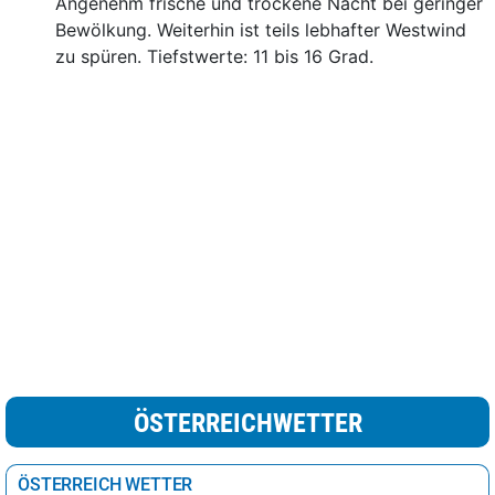
Angenehm frische und trockene Nacht bei geringer
Bewölkung. Weiterhin ist teils lebhafter Westwind
zu spüren. Tiefstwerte: 11 bis 16 Grad.
ÖSTERREICHWETTER
ÖSTERREICH WETTER