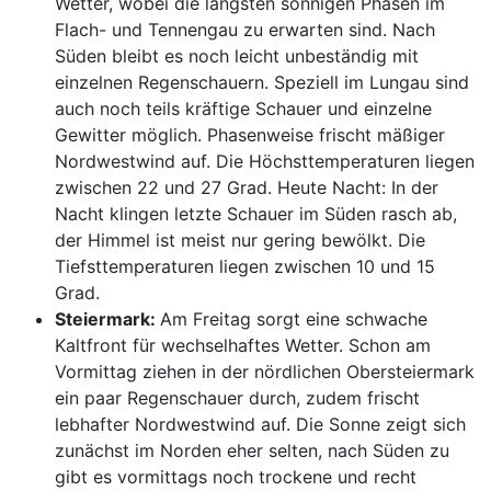
Wetter, wobei die längsten sonnigen Phasen im
Flach- und Tennengau zu erwarten sind. Nach
Süden bleibt es noch leicht unbeständig mit
einzelnen Regenschauern. Speziell im Lungau sind
auch noch teils kräftige Schauer und einzelne
Gewitter möglich. Phasenweise frischt mäßiger
Nordwestwind auf. Die Höchsttemperaturen liegen
zwischen 22 und 27 Grad. Heute Nacht: In der
Nacht klingen letzte Schauer im Süden rasch ab,
der Himmel ist meist nur gering bewölkt. Die
Tiefsttemperaturen liegen zwischen 10 und 15
Grad.
Steiermark:
Am Freitag sorgt eine schwache
Kaltfront für wechselhaftes Wetter. Schon am
Vormittag ziehen in der nördlichen Obersteiermark
ein paar Regenschauer durch, zudem frischt
lebhafter Nordwestwind auf. Die Sonne zeigt sich
zunächst im Norden eher selten, nach Süden zu
gibt es vormittags noch trockene und recht