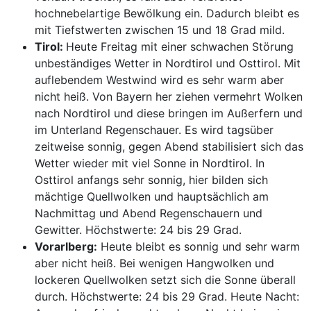
hochnebelartige Bewölkung ein. Dadurch bleibt es
mit Tiefstwerten zwischen 15 und 18 Grad mild.
Tirol:
Heute Freitag mit einer schwachen Störung
unbeständiges Wetter in Nordtirol und Osttirol. Mit
auflebendem Westwind wird es sehr warm aber
nicht heiß. Von Bayern her ziehen vermehrt Wolken
nach Nordtirol und diese bringen im Außerfern und
im Unterland Regenschauer. Es wird tagsüber
zeitweise sonnig, gegen Abend stabilisiert sich das
Wetter wieder mit viel Sonne in Nordtirol. In
Osttirol anfangs sehr sonnig, hier bilden sich
mächtige Quellwolken und hauptsächlich am
Nachmittag und Abend Regenschauern und
Gewitter. Höchstwerte: 24 bis 29 Grad.
Vorarlberg:
Heute bleibt es sonnig und sehr warm
aber nicht heiß. Bei wenigen Hangwolken und
lockeren Quellwolken setzt sich die Sonne überall
durch. Höchstwerte: 24 bis 29 Grad. Heute Nacht: