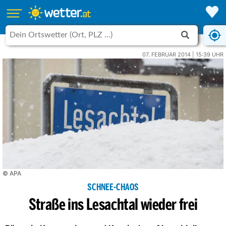
07. FEBRUAR 2014 | 15:39 UHR
© APA
SCHNEE-CHAOS
Straße ins Lesachtal wieder frei