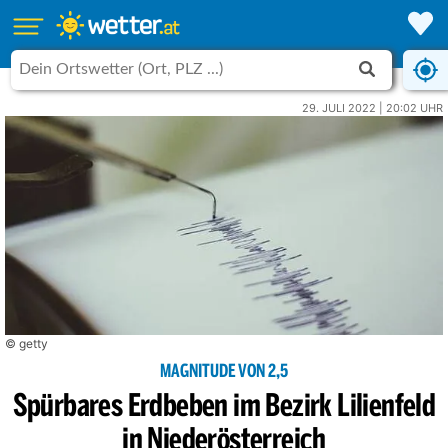
29. JULI 2022 | 20:02 UHR
© getty
MAGNITUDE VON 2,5
Spürbares Erdbeben im Bezirk Lilienfeld
in Niederösterreich