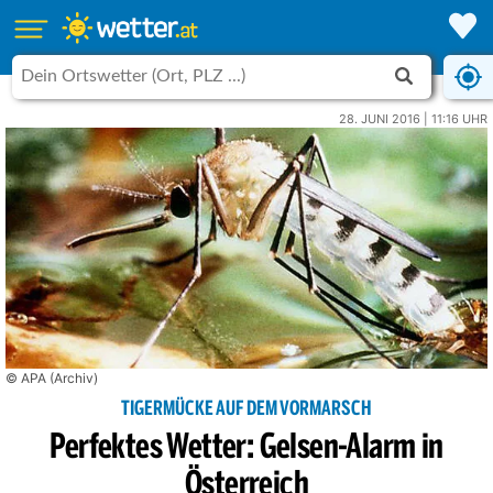
28. JUNI 2016 | 11:16 UHR
© APA (Archiv)
TIGERMÜCKE AUF DEM VORMARSCH
Perfektes Wetter: Gelsen-Alarm in
Österreich