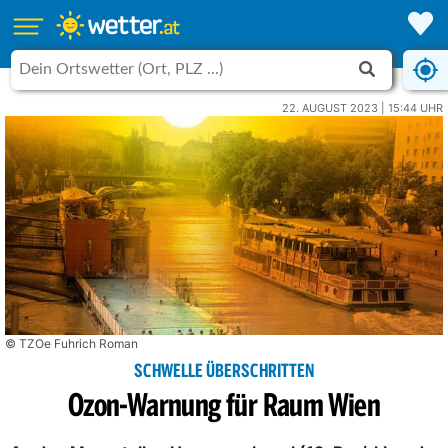
22. AUGUST 2023 | 15:44 UHR
© TZOe Fuhrich Roman
SCHWELLE ÜBERSCHRITTEN
Ozon-Warnung für Raum Wien