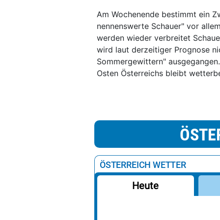
Am Wochenende bestimmt ein Zwi
nennenswerte Schauer" vor allem
werden wieder verbreitet Schauer
wird laut derzeitiger Prognose n
Sommergewittern" ausgegangen. 
Osten Österreichs bleibt wetter
ÖSTE
ÖSTERREICH WETTER
Heute