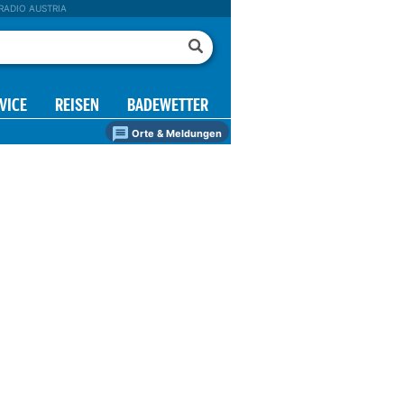
RADIO AUSTRIA
VICE
REISEN
BADEWETTER
Orte & Meldungen