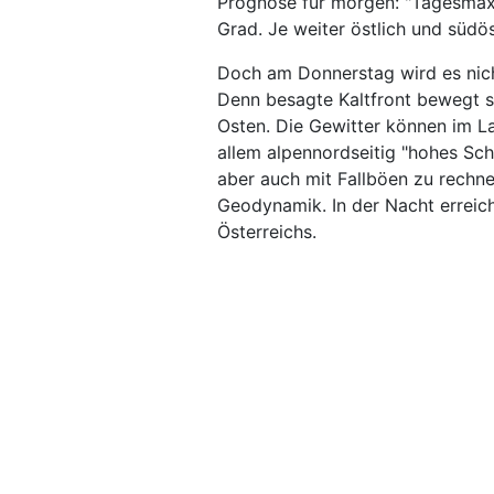
Prognose für morgen: "Tagesmax
Grad. Je weiter östlich und südö
Doch am Donnerstag wird es nich
Denn besagte Kaltfront bewegt s
Osten. Die Gewitter können im L
allem alpennordseitig "hohes Sch
aber auch mit Fallböen zu rechne
Geodynamik. In der Nacht erreic
Österreichs.