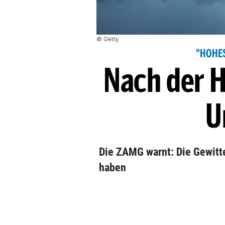
© Getty
"HOHE
Nach der 
U
Die ZAMG warnt: Die Gewitt
haben