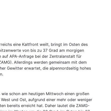
ichs eine Kaltfront weilt, bringt im Osten des
Spitzenwerte von bis zu 37 Grad am morgigen
auf APA-Anfrage bei der Zentralanstalt für
ZAMG). Allerdings werden gemeinsam mit dem
er Gewitter erwartet, die alpennordseitig hohes
n.
 wie schon am heutigen Mittwoch einen großen
West und Ost, aufgrund einer mehr oder weniger
ten bereits erreicht hat. Daher lautet die ZAMG-