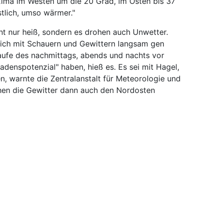
ima im Westen um die 20 Grad, im Osten bis 37
stlich, umso wärmer."
t nur heiß, sondern es drohen auch Unwetter.
ich mit Schauern und Gewittern langsam gen
aufe des nachmittags, abends und nachts vor
adenspotenzial" haben, hieß es. Es sei mit Hagel,
n, warnte die Zentralanstalt für Meteorologie und
hen die Gewitter dann auch den Nordosten