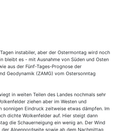
Tagen instabiler, aber der Ostermontag wird noch
n bleibt es - mit Ausnahme von Süden und Osten
wie aus der Fünf-Tages-Prognose der
e und Geodynamik (ZAMG) vom Ostersonntag
iegt in weiten Teilen des Landes nochmals sehr
Wolkenfelder ziehen aber im Westen und
 sonnigen Eindruck zeitweise etwas dämpfen. Im
h dichte Wolkenfelder auf. Hier steigt dann
stag die Schauerneigung ein wenig an. Der Wind
g der Alpennordseite sowie ab dem Nachmittag