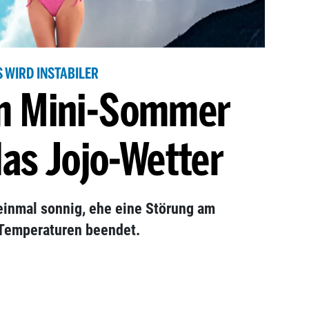
S WIRD INSTABILER
m Mini-Sommer
as Jojo-Wetter
einmal sonnig, ehe eine Störung am
 Temperaturen beendet.