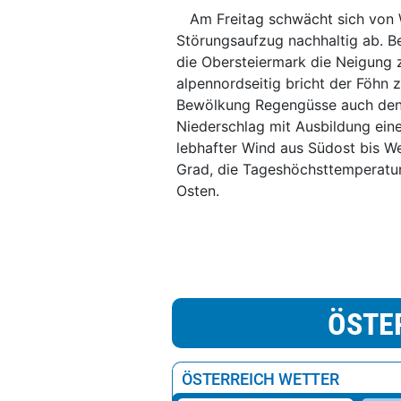
Am Freitag schwächt sich von W
Störungsaufzug nachhaltig ab. Be
die Obersteiermark die Neigung z
alpennordseitig bricht der Föhn
Bewölkung Regengüsse auch den Os
Niederschlag mit Ausbildung ein
lebhafter Wind aus Südost bis We
Grad, die Tageshöchsttemperatur
Osten.
ÖSTE
ÖSTERREICH WETTER