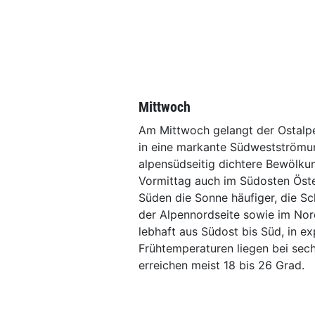
Mittwoch
Am Mittwoch gelangt der Ostalpe
in eine markante Südwestströmun
alpensüdseitig dichtere Bewölku
Vormittag auch im Südosten Öste
Süden die Sonne häufiger, die Sc
der Alpennordseite sowie im No
lebhaft aus Südost bis Süd, in ex
Frühtemperaturen liegen bei sec
erreichen meist 18 bis 26 Grad.