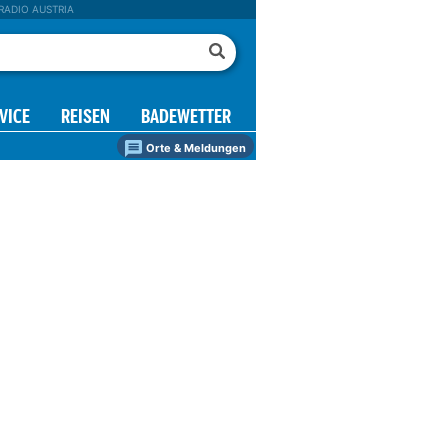
RADIO AUSTRIA
VICE
REISEN
BADEWETTER
Orte & Meldungen