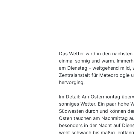
Das Wetter wird in den nächsten 
einmal sonnig und warm. Immerhi
am Dienstag - weitgehend mild, 
Zentralanstalt für Meteorologi
hervorging.
Im Detail: Am Ostermontag überw
sonniges Wetter. Ein paar hohe 
Südwesten durch und können den
Osten tauchen am Nachmittag auc
besonders in der Nacht auf Dien
weht schwach bis mäßig, entlan