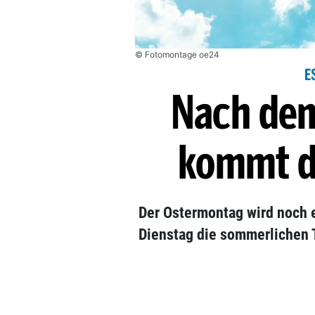
© Fotomontage oe24
E
Nach de
kommt d
Der Ostermontag wird noch 
Dienstag die sommerlichen