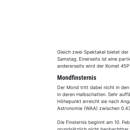
Gleich zwei Spektakel bietet der
Samstag. Einerseits ist eine part
andererseits wird der Komet 45P
Mondfinsternis
Der Mond tritt dabei nicht in den
in deren Halbschatten. Sehr auffäl
Höhepunkt erreicht sie nach Ang
Astronomie (WAA) zwischen 0.43
Die Finsternis beginnt am 10. Feb
grundsätzlich nicht beobachtbar.