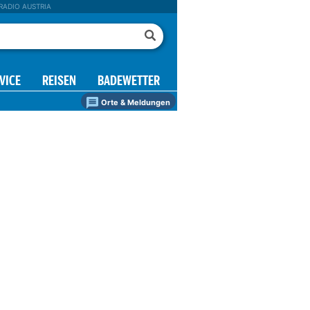
RADIO AUSTRIA
VICE
REISEN
BADEWETTER
Orte & Meldungen