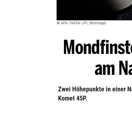
© APA / NASA-JPL (Montage)
Mondfinst
am N
Zwei Höhepunkte in einer N
Komet 45P.