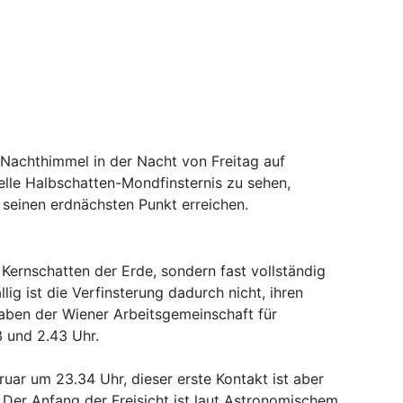
 Nachthimmel in der Nacht von Freitag auf
ielle Halbschatten-Mondfinsternis zu sehen,
 seinen erdnächsten Punkt erreichen.
 Kernschatten der Erde, sondern fast vollständig
lig ist die Verfinsterung dadurch nicht, ihren
aben der Wiener Arbeitsgemeinschaft für
 und 2.43 Uhr.
ruar um 23.34 Uhr, dieser erste Kontakt ist aber
 Der Anfang der Freisicht ist laut Astronomischem