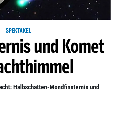
SPEKTAKEL
ernis und Komet
achthimmel
acht: Halbschatten-Mondfinsternis und