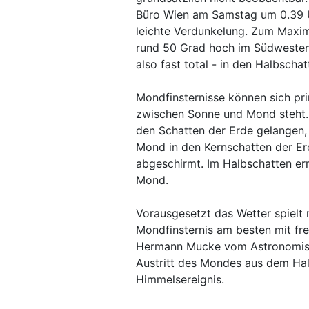
Büro Wien am Samstag um 0.39 U
leichte Verdunkelung. Zum Maxim
rund 50 Grad hoch im Südwesten,
also fast total - in den Halbscha
Mondfinsternisse können sich pri
zwischen Sonne und Mond steht. 
den Schatten der Erde gelangen,
Mond in den Kernschatten der Erd
abgeschirmt. Im Halbschatten err
Mond.
Vorausgesetzt das Wetter spielt 
Mondfinsternis am besten mit fr
Hermann Mucke vom Astronomisch
Austritt des Mondes aus dem Ha
Himmelsereignis.