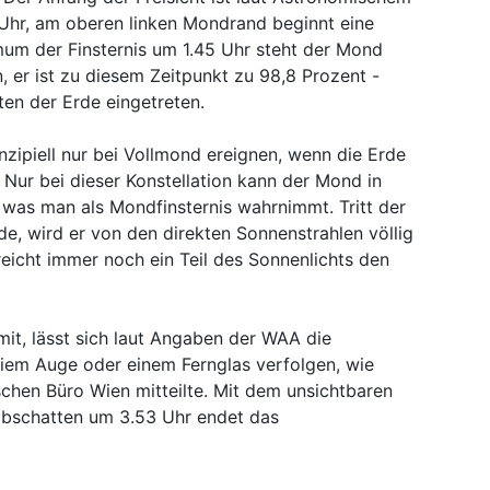
hr, am oberen linken Mondrand beginnt eine
um der Finsternis um 1.45 Uhr steht der Mond
 er ist zu diesem Zeitpunkt zu 98,8 Prozent -
tten der Erde eingetreten.
nzipiell nur bei Vollmond ereignen, wenn die Erde
Nur bei dieser Konstellation kann der Mond in
 was man als Mondfinsternis wahrnimmt. Tritt der
e, wird er von den direkten Sonnenstrahlen völlig
eicht immer noch ein Teil des Sonnenlichts den
mit, lässt sich laut Angaben der WAA die
eiem Auge oder einem Fernglas verfolgen, wie
en Büro Wien mitteilte. Mit dem unsichtbaren
lbschatten um 3.53 Uhr endet das