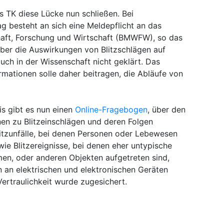
as TK diese Lücke nun schließen. Bei
ag besteht an sich eine Meldepflicht an das
haft, Forschung und Wirtschaft (BMWFW), so das
über die Auswirkungen von Blitzschlägen auf
ch in der Wissenschaft nicht geklärt. Das
mationen solle daher beitragen, die Abläufe von
is gibt es nun einen
Online-Fragebogen
, über den
nen zu Blitzeinschlägen und deren Folgen
litzunfälle, bei denen Personen oder Lebewesen
wie Blitzereignisse, bei denen eher untypische
n, oder anderen Objekten aufgetreten sind,
 an elektrischen und elektronischen Geräten
 Vertraulichkeit wurde zugesichert.