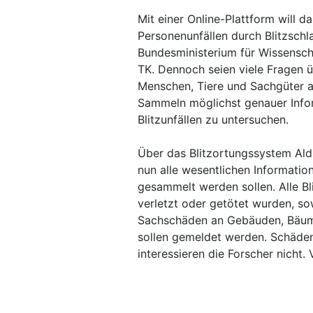
Mit einer Online-Plattform will d
Personenunfällen durch Blitzschl
Bundesministerium für Wissensc
TK. Dennoch seien viele Fragen 
Menschen, Tiere und Sachgüter au
Sammeln möglichst genauer Infor
Blitzunfällen zu untersuchen.
Über das Blitzortungssystem Ald
nun alle wesentlichen Informatio
gesammelt werden sollen. Alle B
verletzt oder getötet wurden, so
Sachschäden an Gebäuden, Bäume
sollen gemeldet werden. Schäden
interessieren die Forscher nicht.