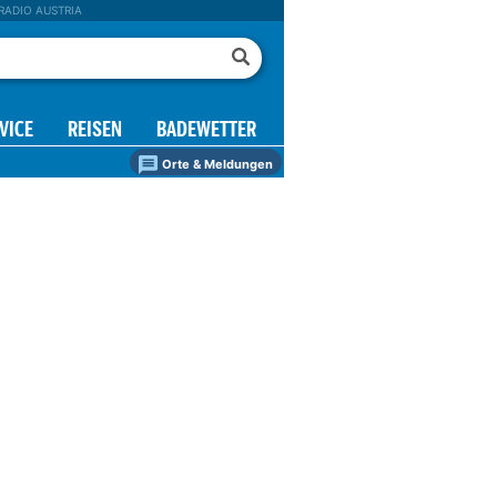
RADIO AUSTRIA
VICE
REISEN
BADEWETTER
Orte & Meldungen