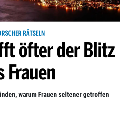
ORSCHER RÄTSELN
ft öfter der Blitz
s Frauen
inden, warum Frauen seltener getroffen