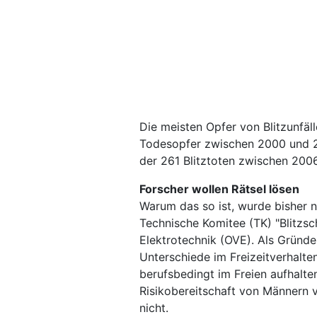
Die meisten Opfer von Blitzunfäll
Todesopfer zwischen 2000 und 2
der 261 Blitztoten zwischen 200
Forscher wollen Rätsel lösen
Warum das so ist, wurde bisher 
Technische Komitee (TK) "Blitzsc
Elektrotechnik (OVE). Als Gründ
Unterschiede im Freizeitverhalten
berufsbedingt im Freien aufhalte
Risikobereitschaft von Männern v
nicht.