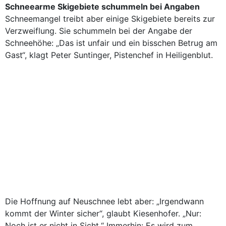
Schneearme Skigebiete schummeln bei Angaben
Schneemangel treibt aber einige Skigebiete bereits zur
Verzweiflung. Sie schummeln bei der Angabe der
Schneehöhe: „Das ist unfair und ein bisschen Betrug am
Gast“, klagt Peter Suntinger, Pistenchef in Heiligenblut.
Die Hoffnung auf Neuschnee lebt aber: „Irgendwann
kommt der Winter sicher“, glaubt Kiesenhofer. „Nur:
Noch ist er nicht in Sicht.“ Immerhin: Es wird zum