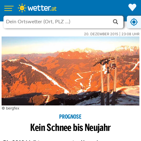
20. DEZEMBER 2015 | 23:08 UHR
© bergfex
PROGNOSE
Kein Schnee bis Neujahr