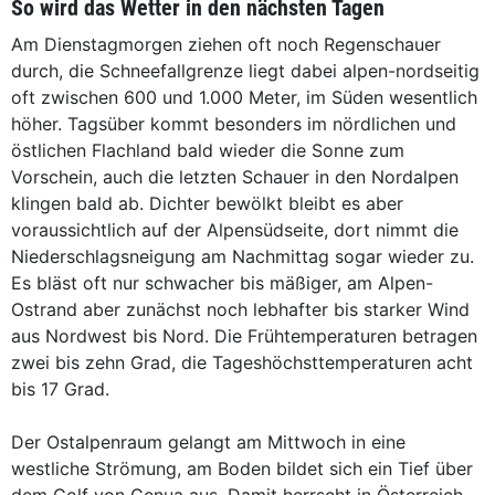
So wird das Wetter in den nächsten Tagen
Am Dienstagmorgen ziehen oft noch Regenschauer
durch, die Schneefallgrenze liegt dabei alpen-nordseitig
oft zwischen 600 und 1.000 Meter, im Süden wesentlich
höher. Tagsüber kommt besonders im nördlichen und
östlichen Flachland bald wieder die Sonne zum
Vorschein, auch die letzten Schauer in den Nordalpen
klingen bald ab. Dichter bewölkt bleibt es aber
voraussichtlich auf der Alpensüdseite, dort nimmt die
Niederschlagsneigung am Nachmittag sogar wieder zu.
Es bläst oft nur schwacher bis mäßiger, am Alpen-
Ostrand aber zunächst noch lebhafter bis starker Wind
aus Nordwest bis Nord. Die Frühtemperaturen betragen
zwei bis zehn Grad, die Tageshöchsttemperaturen acht
bis 17 Grad.
Der Ostalpenraum gelangt am Mittwoch in eine
westliche Strömung, am Boden bildet sich ein Tief über