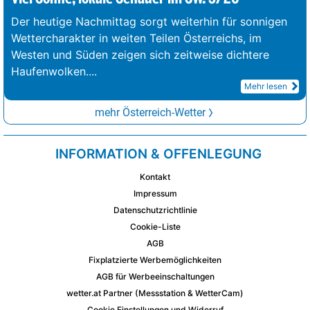
Der heutige Nachmittag sorgt weiterhin für sonnigen
Wettercharakter in weiten Teilen Österreichs, im
Westen und Süden zeigen sich zeitweise dichtere
Haufenwolken.
...
Mehr lesen
mehr Österreich-Wetter
INFORMATION & OFFENLEGUNG
Kontakt
Impressum
Datenschutzrichtlinie
Cookie-Liste
AGB
Fixplatzierte Werbemöglichkeiten
AGB für Werbeeinschaltungen
wetter.at Partner (Messstation & WetterCam)
Cookie Einstellungen und Widerruf