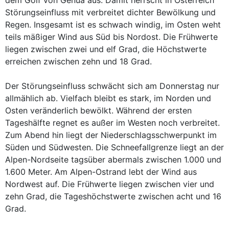
dem Golf von Genua aus. Damit herrscht in Österreich
Störungseinfluss mit verbreitet dichter Bewölkung und
Regen. Insgesamt ist es schwach windig, im Osten weht
teils mäßiger Wind aus Süd bis Nordost. Die Frühwerte
liegen zwischen zwei und elf Grad, die Höchstwerte
erreichen zwischen zehn und 18 Grad.
Der Störungseinfluss schwächt sich am Donnerstag nur
allmählich ab. Vielfach bleibt es stark, im Norden und
Osten veränderlich bewölkt. Während der ersten
Tageshälfte regnet es außer im Westen noch verbreitet.
Zum Abend hin liegt der Niederschlagsschwerpunkt im
Süden und Südwesten. Die Schneefallgrenze liegt an der
Alpen-Nordseite tagsüber abermals zwischen 1.000 und
1.600 Meter. Am Alpen-Ostrand lebt der Wind aus
Nordwest auf. Die Frühwerte liegen zwischen vier und
zehn Grad, die Tageshöchstwerte zwischen acht und 16
Grad.