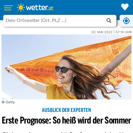
02. MAI 2022 | 07:16 UHR
© Getty
AUSBLICK DER EXPERTEN
Erste Prognose: So heiß wird der Sommer