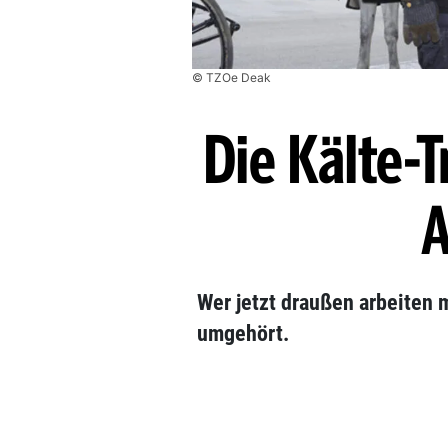
© TZOe Deak
Die Kälte-T
A
Wer jetzt draußen arbeiten 
umgehört.