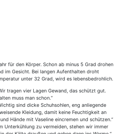
efahr für den Körper. Schon ab minus 5 Grad drohen
d im Gesicht. Bei langen Aufenthalten droht
mperatur unter 32 Grad, wird es lebensbedrohlich.
„Wir tragen vier Lagen Gewand, das schützt gut.
alten muss man schon.“
„Wichtig sind dicke Schuhsohlen, eng anliegende
isende Kleidung, damit keine Feuchtigkeit an
und Hände mit Vaseline eincremen und schützen.“
 Unterkühlung zu vermeiden, stehen wir immer
in der Kälte draußen und gehen dann ins Warme.“