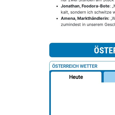
Jonathan, Foodora-Bote
: 
kalt, sondern ich schwitze
Amena, Markthändlerin:
„W
zumindest in unserem Gesc
ÖSTE
ÖSTERREICH WETTER
Heute