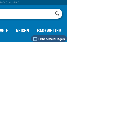
RADIO AUSTRIA
VICE
REISEN
BADEWETTER
Orte & Meldungen