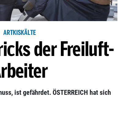
ARTKISKÄLTE
ricks der Freiluft-
rbeiter
muss, ist gefährdet. ÖSTERREICH hat sich