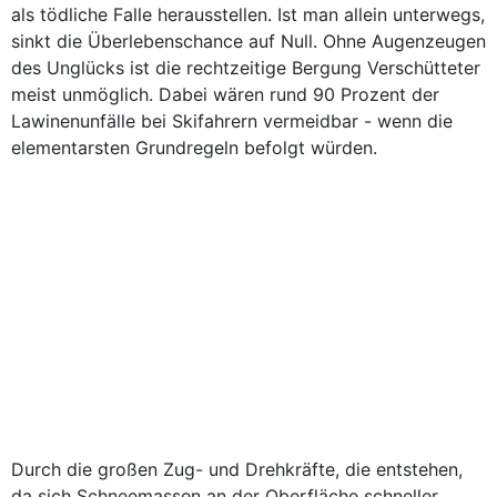
als tödliche Falle herausstellen. Ist man allein unterwegs,
sinkt die Überlebenschance auf Null. Ohne Augenzeugen
des Unglücks ist die rechtzeitige Bergung Verschütteter
meist unmöglich. Dabei wären rund 90 Prozent der
Lawinenunfälle bei Skifahrern vermeidbar - wenn die
elementarsten Grundregeln befolgt würden.
Durch die großen Zug- und Drehkräfte, die entstehen,
da sich Schneemassen an der Oberfläche schneller