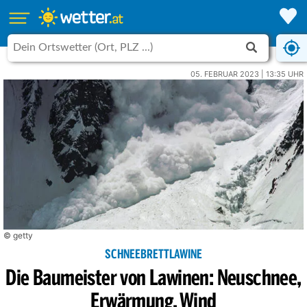
05. FEBRUAR 2023 | 13:35 UHR
© getty
SCHNEEBRETTLAWINE
Die Baumeister von Lawinen: Neuschnee,
Erwärmung, Wind