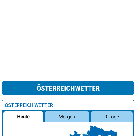
ÖSTERREICHWETTER
ÖSTERREICH WETTER
Morgen
9 Tage
Heute