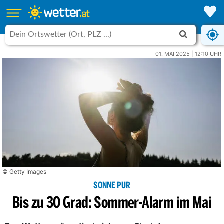
01. MAI 2025 | 12:10 UHR
© Getty Images
SONNE PUR
Bis zu 30 Grad: Sommer-Alarm im Mai