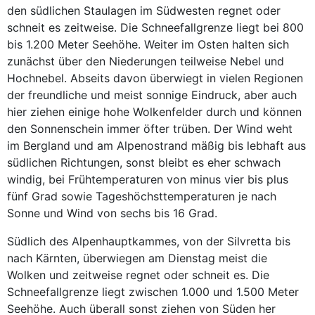
den südlichen Staulagen im Südwesten regnet oder
schneit es zeitweise. Die Schneefallgrenze liegt bei 800
bis 1.200 Meter Seehöhe. Weiter im Osten halten sich
zunächst über den Niederungen teilweise Nebel und
Hochnebel. Abseits davon überwiegt in vielen Regionen
der freundliche und meist sonnige Eindruck, aber auch
hier ziehen einige hohe Wolkenfelder durch und können
den Sonnenschein immer öfter trüben. Der Wind weht
im Bergland und am Alpenostrand mäßig bis lebhaft aus
südlichen Richtungen, sonst bleibt es eher schwach
windig, bei Frühtemperaturen von minus vier bis plus
fünf Grad sowie Tageshöchsttemperaturen je nach
Sonne und Wind von sechs bis 16 Grad.
Südlich des Alpenhauptkammes, von der Silvretta bis
nach Kärnten, überwiegen am Dienstag meist die
Wolken und zeitweise regnet oder schneit es. Die
Schneefallgrenze liegt zwischen 1.000 und 1.500 Meter
Seehöhe. Auch überall sonst ziehen von Süden her