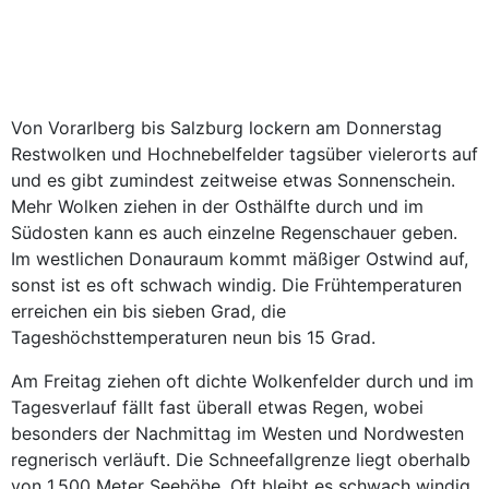
Von Vorarlberg bis Salzburg lockern am Donnerstag
Restwolken und Hochnebelfelder tagsüber vielerorts auf
und es gibt zumindest zeitweise etwas Sonnenschein.
Mehr Wolken ziehen in der Osthälfte durch und im
Südosten kann es auch einzelne Regenschauer geben.
Im westlichen Donauraum kommt mäßiger Ostwind auf,
sonst ist es oft schwach windig. Die Frühtemperaturen
erreichen ein bis sieben Grad, die
Tageshöchsttemperaturen neun bis 15 Grad.
Am Freitag ziehen oft dichte Wolkenfelder durch und im
Tagesverlauf fällt fast überall etwas Regen, wobei
besonders der Nachmittag im Westen und Nordwesten
regnerisch verläuft. Die Schneefallgrenze liegt oberhalb
von 1.500 Meter Seehöhe. Oft bleibt es schwach windig,