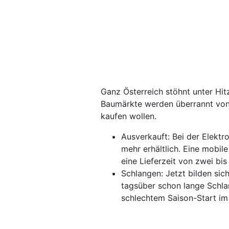
Ganz Österreich stöhnt unter Hitz
Baumärkte werden überrannt von 
kaufen wollen.
Ausverkauft: Bei der Elektr
mehr erhältlich. Eine mobil
eine Lieferzeit von zwei bi
Schlangen: Jetzt bilden si
tagsüber schon lange Schl
schlechtem Saison-Start im 