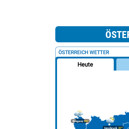
ÖSTE
ÖSTERREICH WETTER
Heute
Bregenz
24°
Innsbruck
27°