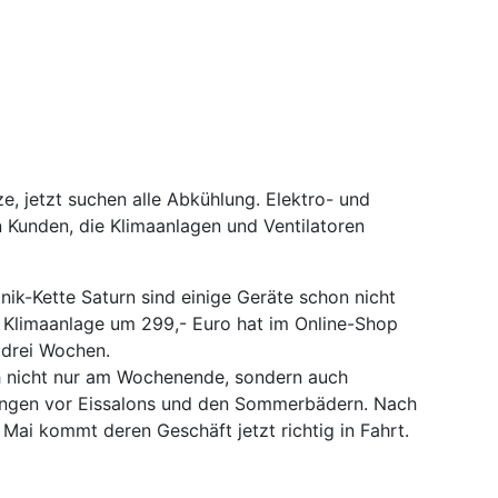
e, jetzt suchen alle Abkühlung. Elektro- und
Kunden, die Klimaanlagen und Ventilatoren
onik-Kette Saturn sind einige Geräte schon nicht
e Klimaanlage um 299,- Euro hat im Online-Shop
s drei Wochen.
ch nicht nur am Wochenende, sondern auch
angen vor Eissalons und den Sommerbädern. Nach
Mai kommt deren Geschäft jetzt richtig in Fahrt.