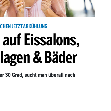
UCHEN JETZT ABKÜHLUNG
auf Eissalons,
lagen & Bäder
er 30 Grad, sucht man überall nach