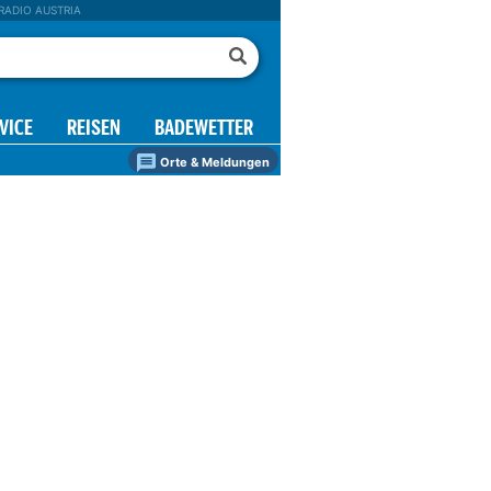
RADIO AUSTRIA
VICE
REISEN
BADEWETTER
Orte & Meldungen