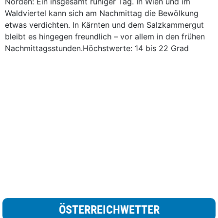
Norden: Ein insgesamt ruhiger Tag. In Wien und im
Waldviertel kann sich am Nachmittag die Bewölkung
etwas verdichten. In Kärnten und dem Salzkammergut
bleibt es hingegen freundlich – vor allem in den frühen
Nachmittagsstunden.Höchstwerte: 14 bis 22 Grad
ÖSTERREICHWETTER