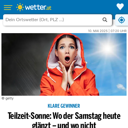
10. MAI 2025 | 07:20 UHR
© getty
KLARE GEWINNER
Teilzeit-Sonne: Wo der Samstag heute
glänzt – und wo nicht