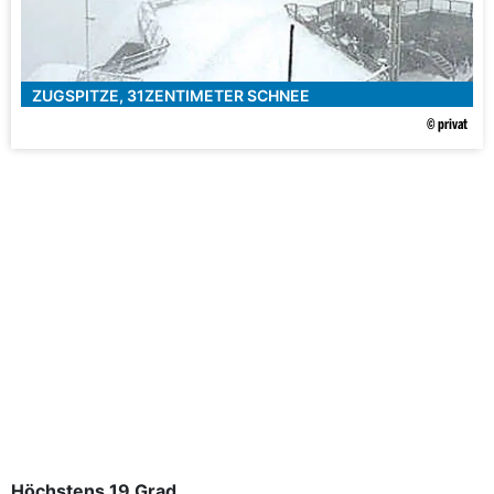
ZUGSPITZE, 31ZENTIMETER SCHNEE
© privat
Höchstens 19 Grad