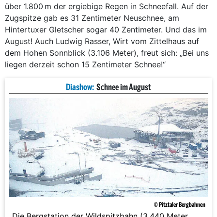
über 1.800 m der ergiebige Regen in Schneefall. Auf der
Zugspitze gab es 31 Zentimeter Neuschnee, am
Hintertuxer Gletscher sogar 40 Zentimeter. Und das im
August! Auch Ludwig Rasser, Wirt vom Zittelhaus auf
dem Hohen Sonnblick (3.106 Meter), freut sich: „Bei uns
liegen derzeit schon 15 Zentimeter Schnee!“
Diashow:
Schnee im August
© Pitztaler Bergbahnen
Die Bergstation der Wildspitzbahn (3.440 Meter