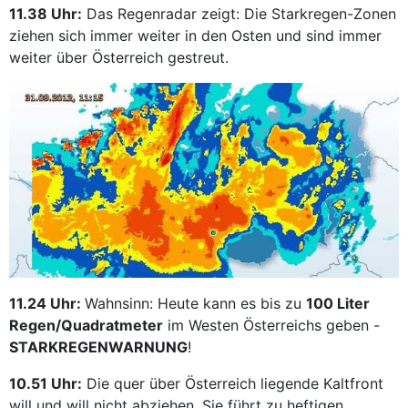
11.38 Uhr:
Das Regenradar zeigt: Die Starkregen-Zonen
ziehen sich immer weiter in den Osten und sind immer
weiter über Österreich gestreut.
11.24 Uhr:
Wahnsinn: Heute kann es bis zu
100 Liter
Regen/Quadratmeter
im Westen Österreichs geben -
STARKREGENWARNUNG
!
10.51 Uhr:
Die quer über Österreich liegende Kaltfront
will und will nicht abziehen. Sie führt zu heftigen