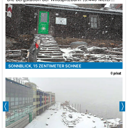
Höhe) im Schneegestöber.
SONNBLICK, 15 ZENTIMETER SCHNEE
© privat