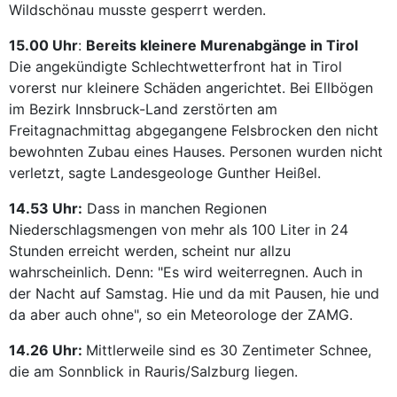
Wildschönau musste gesperrt werden.
15.00 Uhr
:
Bereits kleinere Murenabgänge in Tirol
Die angekündigte Schlechtwetterfront hat in Tirol
vorerst nur kleinere Schäden angerichtet. Bei Ellbögen
im Bezirk Innsbruck-Land zerstörten am
Freitagnachmittag abgegangene Felsbrocken den nicht
bewohnten Zubau eines Hauses. Personen wurden nicht
verletzt, sagte Landesgeologe Gunther Heißel.
14.53 Uhr:
Dass in manchen Regionen
Niederschlagsmengen von mehr als 100 Liter in 24
Stunden erreicht werden, scheint nur allzu
wahrscheinlich. Denn: "Es wird weiterregnen. Auch in
der Nacht auf Samstag. Hie und da mit Pausen, hie und
da aber auch ohne", so ein Meteorologe der ZAMG.
14.26 Uhr:
Mittlerweile sind es 30 Zentimeter Schnee,
die am Sonnblick in Rauris/Salzburg liegen.