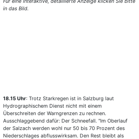
Für eine interaktive, detaillierte Anzeige klicken Sie bitte
in das Bild.
18.15 Uhr
: Trotz Starkregen ist in Salzburg laut
Hydrographischem Dienst nicht mit einem
Überschreiten der Warngrenzen zu rechnen.
Ausschlaggebend dafür: Der Schneefall. "Im Oberlauf
der Salzach werden wohl nur 50 bis 70 Prozent des
Niederschlages abflusswirksam. Den Rest bleibt als