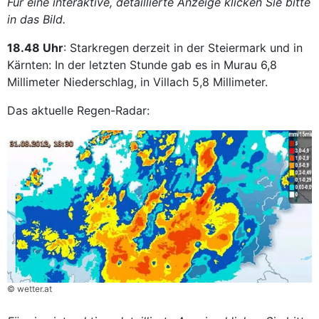
Für eine interaktive, detaillierte Anzeige klicken Sie bitte
in das Bild.
18.48 Uhr
: Starkregen derzeit in der Steiermark und in
Kärnten: In der letzten Stunde gab es in Murau 6,8
Millimeter Niederschlag, in Villach 5,8 Millimeter.
Das aktuelle Regen-Radar:
© wetter.at