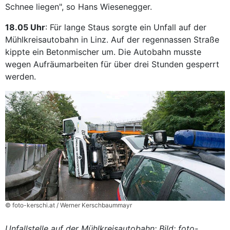
Schnee liegen", so Hans Wiesenegger.
18.05 Uhr
: Für lange Staus sorgte ein Unfall auf der
Mühlkreisautobahn in Linz. Auf der regennassen Straße
kippte ein Betonmischer um. Die Autobahn musste
wegen Aufräumarbeiten für über drei Stunden gesperrt
werden.
© foto-kerschi.at / Werner Kerschbaummayr
Unfallstelle auf der Mühlkreisautobahn; Bild: foto-