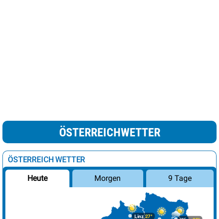
ÖSTERREICHWETTER
ÖSTERREICH WETTER
Morgen
9 Tage
Heute
Linz
27°