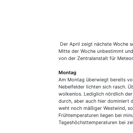
Der April zeigt nächste Woche s
Mitte der Woche unbestimmt und 
von der Zentralanstalt für Mete
Montag
Am Montag überwiegt bereits von
Nebelfelder lichten sich rasch. 
wolkenlos. Lediglich nördlich de
durch, aber auch hier dominiert 
weht noch mäßiger Westwind, son
Frühtemperaturen liegen bei minu
Tageshöchsttemperaturen bei zeh