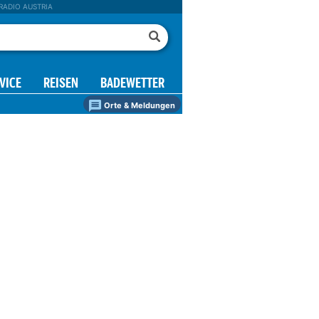
RADIO AUSTRIA
VICE
REISEN
BADEWETTER
Orte & Meldungen