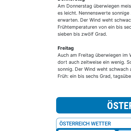
Am Donnerstag überwiegen meist
es leicht. Nennenswerte sonnige
erwarten. Der Wind weht schwach
Frühtemperaturen von ein bis s
sieben bis zwölf Grad.
Freitag
Auch am Freitag überwiegen im W
dort auch zeitweise ein wenig. S
sonnig. Der Wind weht schwach 
Früh: ein bis sechs Grad, tagsübe
ÖSTE
ÖSTERREICH WETTER