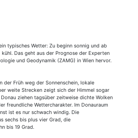
ein typisches Wetter: Zu beginn sonnig und ab
kühl. Das geht aus der Prognose der Experten
orologie und Geodynamik (ZAMG) in Wien hervor.
 der Früh weg der Sonnenschein, lokale
Über weite Strecken zeigt sich der Himmel sogar
r Donau ziehen tagsüber zeitweise dichte Wolken
der freundliche Wettercharakter. Im Donauraum
st ist es nur schwach windig. Die
s sechs bis plus vier Grad, die
n bis 19 Grad.