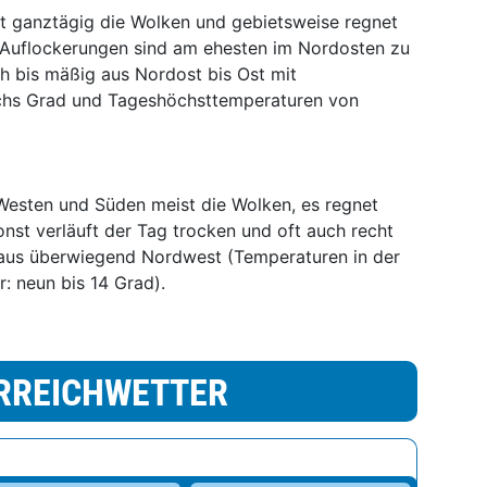
 ganztägig die Wolken und gebietsweise regnet
 Auflockerungen sind am ehesten im Nordosten zu
 bis mäßig aus Nordost bis Ost mit
echs Grad und Tageshöchsttemperaturen von
esten und Süden meist die Wolken, es regnet
onst verläuft der Tag trocken und oft auch recht
aus überwiegend Nordwest (Temperaturen in der
r: neun bis 14 Grad).
RREICHWETTER