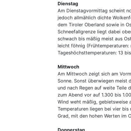
Dienstag
Am Dienstagvormittag scheint no
jedoch allmählich dichte Wolkenf
dem Tiroler Oberland sowie in Os
Schneefallgrenze liegt dabei ob
schwach bis mäßig meist aus Ost 
leicht föhnig (Frühtemperaturen: 
Tageshöchsttemperaturen: 13 bis
Mittwoch
Am Mittwoch zeigt sich am Vormi
Sonne. Sonst überwiegen meist d
und nach Regen auf weite Teile d
zum Abend vor auf 1.300 bis 1.0
Wind weht mäßig, gebietsweise a
Temperaturen liegen bei vier bis
Grad, mit den hohen Werten im O
Donnerstag