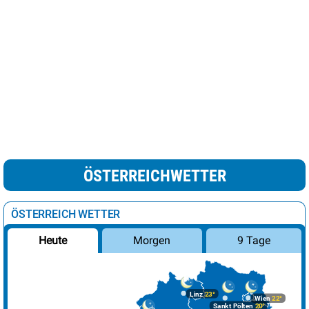
ÖSTERREICHWETTER
ÖSTERREICH WETTER
Morgen
9 Tage
Heute
Linz
23°
Wien
22°
Sankt Pölten
20°