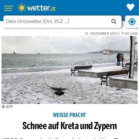
12. DEZEMBER 2013 | 11:55 UHR
© AFP
WEISSE PRACHT
Schnee auf Kreta und Zypern