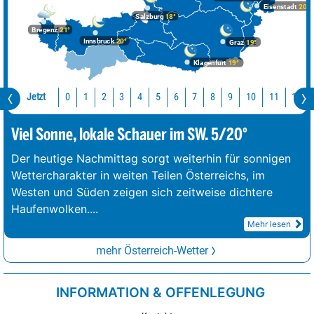
Eisenstadt
20°
Salzburg
18°
Bregenz
21°
Innsbruck
20°
Graz
19°
Klagenfurt
19°
Jetzt
10
11
12
0
1
2
3
4
5
6
7
8
9
Viel Sonne, lokale Schauer im SW. 5/20°
Der heutige Nachmittag sorgt weiterhin für sonnigen
Wettercharakter in weiten Teilen Österreichs, im
Westen und Süden zeigen sich zeitweise dichtere
Haufenwolken.
...
Mehr lesen
mehr Österreich-Wetter
INFORMATION & OFFENLEGUNG